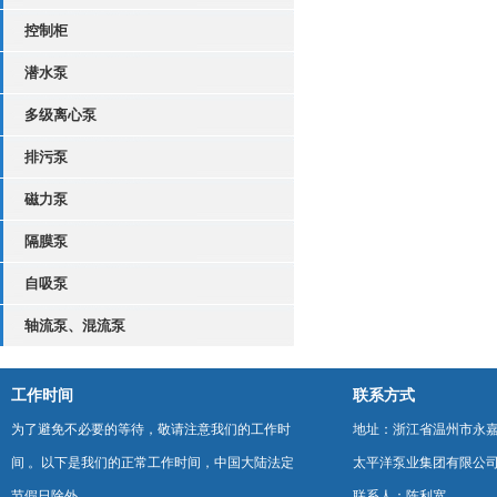
控制柜
潜水泵
多级离心泵
排污泵
磁力泵
隔膜泵
自吸泵
轴流泵、混流泵
工作时间
联系方式
为了避免不必要的等待，敬请注意我们的工作时
地址：浙江省温州市永
间 。以下是我们的正常工作时间，中国大陆法定
太平洋泵业集团有限公
节假日除外。
联系人：陈利宽