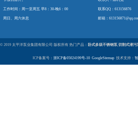
工作时间：周一至周五 早8：30-晚6：00
联系QQ：613156876
周日、周六休息
邮箱：613156871@qq.co
© 2019 太平洋泵业集团有限公司 版权所有 热门产品：
卧式多级不锈钢泵
,
切割式潜污
ICP备案号：
浙ICP备05024199号-10
GoogleSitemap
技术支持：