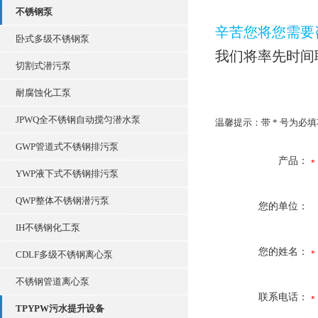
不锈钢泵
辛苦您将您需要
卧式多级不锈钢泵
我们将率先时间
切割式潜污泵
耐腐蚀化工泵
JPWQ全不锈钢自动搅匀潜水泵
温馨提示：带
*
号为必填
GWP管道式不锈钢排污泵
产品：
YWP液下式不锈钢排污泵
QWP整体不锈钢潜污泵
您的单位：
IH不锈钢化工泵
您的姓名：
CDLF多级不锈钢离心泵
不锈钢管道离心泵
联系电话：
TPYPW污水提升设备