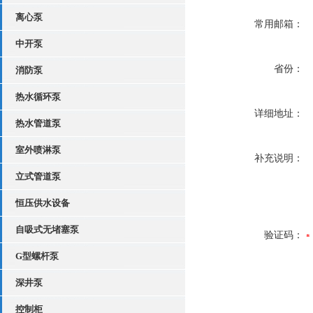
离心泵
常用邮箱：
中开泵
省份：
消防泵
热水循环泵
详细地址：
热水管道泵
室外喷淋泵
补充说明：
立式管道泵
恒压供水设备
自吸式无堵塞泵
验证码：
G型螺杆泵
深井泵
控制柜