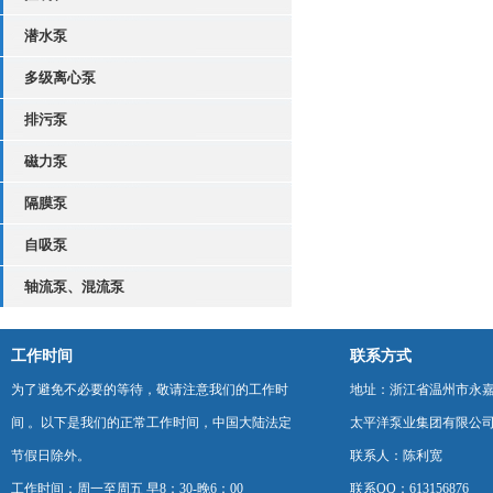
潜水泵
多级离心泵
排污泵
磁力泵
隔膜泵
自吸泵
轴流泵、混流泵
工作时间
联系方式
为了避免不必要的等待，敬请注意我们的工作时
地址：浙江省温州市永
间 。以下是我们的正常工作时间，中国大陆法定
太平洋泵业集团有限公
节假日除外。
联系人：陈利宽
工作时间：周一至周五 早8：30-晚6：00
联系QQ：613156876