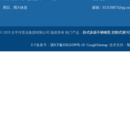
周日、周六休息
邮箱：613156871@qq.co
© 2019 太平洋泵业集团有限公司 版权所有 热门产品：
卧式多级不锈钢泵
,
切割式潜污
ICP备案号：
浙ICP备05024199号-10
GoogleSitemap
技术支持：