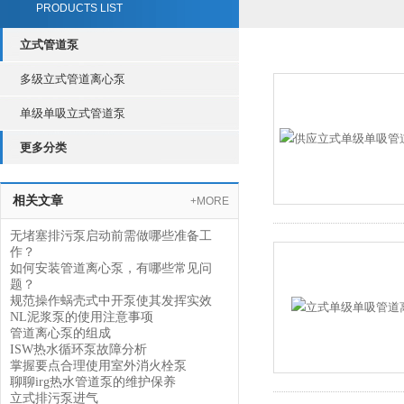
PRODUCTS LIST
立式管道泵
多级立式管道离心泵
单级单吸立式管道泵
更多分类
相关文章
+MORE
无堵塞排污泵启动前需做哪些准备工
作？
如何安装管道离心泵，有哪些常见问
题？
规范操作蜗壳式中开泵使其发挥实效
NL泥浆泵的使用注意事项
管道离心泵的组成
ISW热水循环泵故障分析
掌握要点合理使用室外消火栓泵
聊聊irg热水管道泵的维护保养
立式排污泵进气