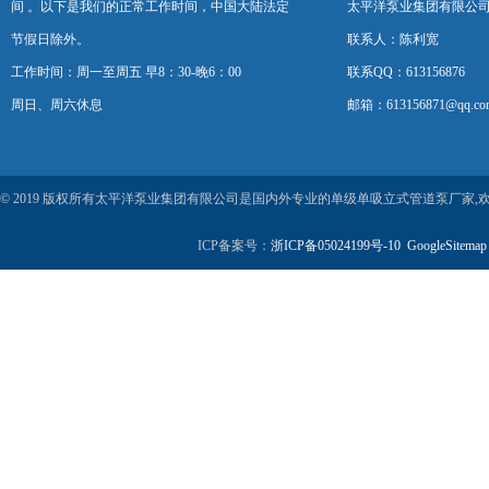
间 。以下是我们的正常工作时间，中国大陆法定
太平洋泵业集团有限公
节假日除外。
联系人：陈利宽
工作时间：周一至周五 早8：30-晚6：00
联系QQ：613156876
周日、周六休息
邮箱：613156871@qq.co
© 2019 版权所有太平洋泵业集团有限公司是国内外专业的单级单吸立式管道泵厂家
ICP备案号：
浙ICP备05024199号-10
GoogleSitemap