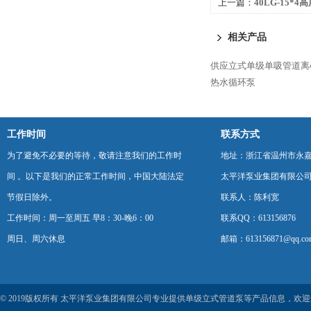
上一篇：
40LG-15*
相关产品
供应立式单级单吸管道离
热水循环泵
工作时间
联系方式
为了避免不必要的等待，敬请注意我们的工作时
地址：浙江省温州市永
间 。以下是我们的正常工作时间，中国大陆法定
太平洋泵业集团有限公
节假日除外。
联系人：陈利宽
工作时间：周一至周五 早8：30-晚6：00
联系QQ：613156876
周日、周六休息
邮箱：613156871@qq.co
© 2019版权所有 太平洋泵业集团有限公司专业提供单级立式管道泵等产品信息，欢