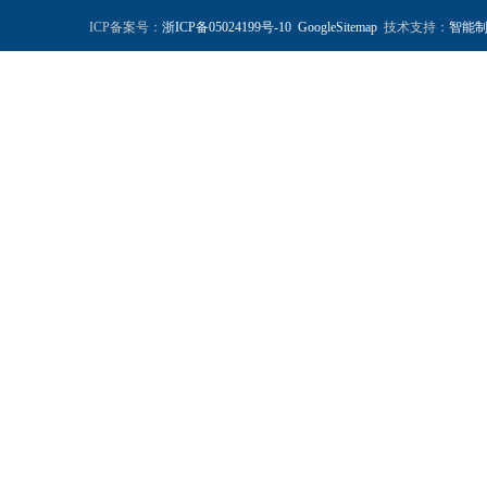
ICP备案号：
浙ICP备05024199号-10
GoogleSitemap
技术支持：
智能