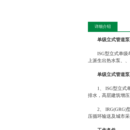
详细介绍
单级立式管道泵
ISG型立式单级单
上派生出热水泵、、
单级立式管道泵
1、 ISG型立式
排水，高层建筑增压
2、 IRG(GR
压循环输送及城市采暖