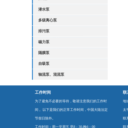
潜水泵
多级离心泵
排污泵
磁力泵
隔膜泵
自吸泵
轴流泵、混流泵
工作时间
联
为了避免不必要的等待，敬请注意我们的工作时
地
间 。以下是我们的正常工作时间，中国大陆法定
太
节假日除外。
联
工作时间：周一至周五 早8：30-晚6：00
联系