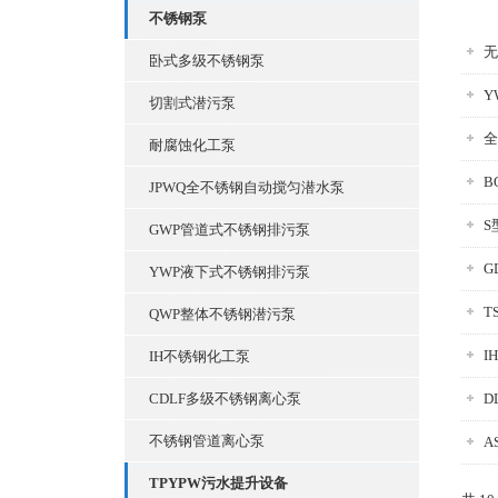
不锈钢泵
无
卧式多级不锈钢泵
Y
切割式潜污泵
全
耐腐蚀化工泵
B
JPWQ全不锈钢自动搅匀潜水泵
S
GWP管道式不锈钢排污泵
G
YWP液下式不锈钢排污泵
T
QWP整体不锈钢潜污泵
I
IH不锈钢化工泵
CDLF多级不锈钢离心泵
D
不锈钢管道离心泵
A
TPYPW污水提升设备