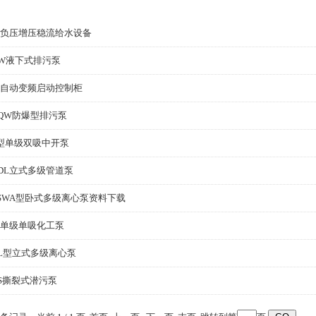
负压增压稳流给水设备
W液下式排污泵
自动变频启动控制柜
QW防爆型排污泵
型单级双吸中开泵
DL立式多级管道泵
SWA型卧式多级离心泵资料下载
H单级单吸化工泵
L型立式多级离心泵
S撕裂式潜污泵