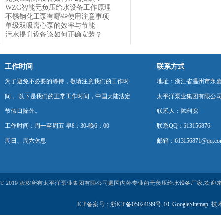
WZG智能无负压给水设备工作原理
不锈钢化工泵有哪些使用注意事项
单级双吸离心泵的效率与节能
污水提升设备该如何正确安装？
工作时间
联系方式
为了避免不必要的等待，敬请注意我们的工作时
地址：浙江省温州市永
间 。以下是我们的正常工作时间，中国大陆法定
太平洋泵业集团有限公
节假日除外。
联系人：陈利宽
工作时间：周一至周五 早8：30-晚6：00
联系QQ：613156876
周日、周六休息
邮箱：613156871@qq.co
© 2019 版权所有太平洋泵业集团有限公司是国内外专业的无负压给水设备厂家,欢
ICP备案号：
浙ICP备05024199号-10
GoogleSitemap
技