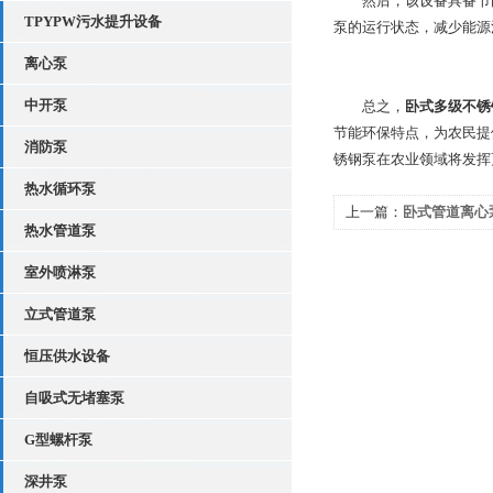
然后，该设备具备节能
TPYPW污水提升设备
泵的运行状态，减少能源
离心泵
中开泵
总之，
卧式多级不锈
节能环保特点，为农民提
消防泵
锈钢泵在农业领域将发挥
热水循环泵
上一篇：
卧式管道离心
热水管道泵
室外喷淋泵
立式管道泵
恒压供水设备
自吸式无堵塞泵
G型螺杆泵
深井泵