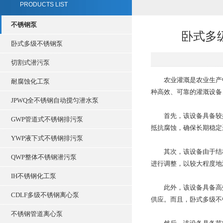
PRODUCTS LIST
不锈钢泵
卧式多
卧式多级不锈钢泵
切割式潜污泵
农业灌溉是农业生产中
耐腐蚀化工泵
种高效、可靠的灌溉设备
JPWQ全不锈钢自动搅匀潜水泵
首先，该设备具备较好
GWP管道式不锈钢排污泵
抵抗腐蚀，确保长期稳定
YWP液下式不锈钢排污泵
其次，该设备由于结构
QWP整体不锈钢潜污泵
进行调整，以较大程度地
IH不锈钢化工泵
此外，该设备具备高效
CDLF多级不锈钢离心泵
供应。而且，卧式多级不
不锈钢管道离心泵