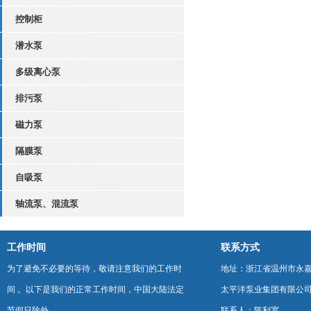
控制柜
潜水泵
多级离心泵
排污泵
磁力泵
隔膜泵
自吸泵
轴流泵、混流泵
工作时间
联系方式
为了避免不必要的等待，敬请注意我们的工作时
地址：浙江省温州市永
间 。以下是我们的正常工作时间，中国大陆法定
太平洋泵业集团有限公
节假日除外。
联系人：陈利宽