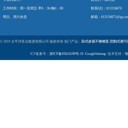
工作时间：周一至周五 早8：30-晚6：00
联系QQ：613156876
周日、周六休息
邮箱：613156871@qq.co
© 2019 太平洋泵业集团有限公司 版权所有 热门产品：
卧式多级不锈钢泵
,
切割式潜污
ICP备案号：
浙ICP备05024199号-10
GoogleSitemap
技术支持：