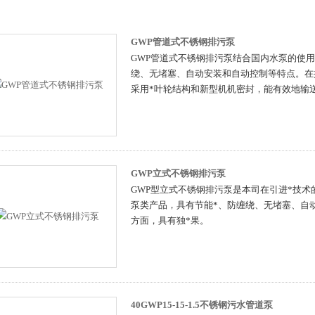
GWP管道式不锈钢排污泵
GWP管道式不锈钢排污泵结合国内水泵的使
绕、无堵塞、自动安装和自动控制等特点。在
采用*叶轮结构和新型机机密封，能有效地输
GWP立式不锈钢排污泵
GWP型立式不锈钢排污泵是本司在引进*技
泵类产品，具有节能*、防缠绕、无堵塞、自
方面，具有独*果。
40GWP15-15-1.5不锈钢污水管道泵