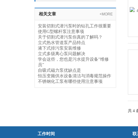
相关文章
+MORE
安装切割式潜污泵时的钻孔工作很重要
使用G型螺杆泵注意事项
关于切割式潜污泵你真的了解吗？
立式热水管道泵产品特点
液下式排污泵安装维修
立式多级离心泵问题解决
学会这些，您也是污水提升设备“维修
员”
自吸式磁力泵优缺点是
恒压变频供水设备清洁与消毒规范操作
不锈钢化工泵有哪些使用注意事项
共 4
工作时间
联