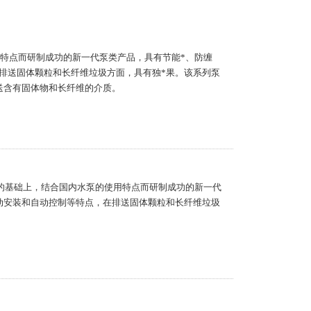
用特点而研制成功的新一代泵类产品，具有节能*、防缠
排送固体颗粒和长纤维垃圾方面，具有独*果。该系列泵
送含有固体物和长纤维的介质。
术的基础上，结合国内水泵的使用特点而研制成功的新一代
动安装和自动控制等特点，在排送固体颗粒和长纤维垃圾