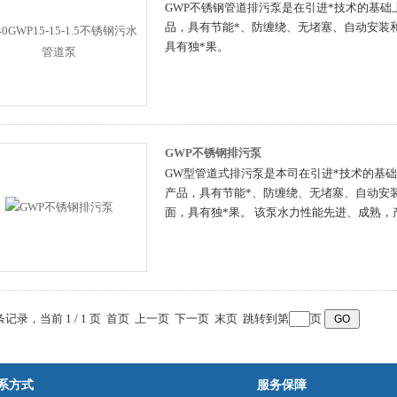
GWP不锈钢管道排污泵是在引进*技术的基
品，具有节能*、防缠绕、无堵塞、自动安装
具有独*果。
GWP不锈钢排污泵
GW型管道式排污泵是本司在引进*技术的基
产品，具有节能*、防缠绕、无堵塞、自动安
面，具有独*果。 该泵水力性能先进、成熟
 条记录，当前 1 / 1 页 首页 上一页 下一页 末页 跳转到第
页
系方式
服务保障