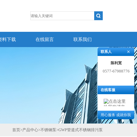
资料下载
在线留言
联系我们
联系人
陈利宽
0577-67988776
在线客服
用心服务 成就你我
首页
>
产品中心
>
不锈钢泵
>
GWP管道式不锈钢排污泵