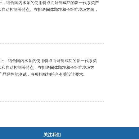
础上，结合国内水泵的使用特点而研制成功的新一代泵类产
和自动控制等特点。在排送固体颗粒和长纤维垃圾方面，
础上，结合国内水泵的使用特点而研制成功的新一代泵类
装和自动控制等特点，在排送固体颗粒和长纤维垃圾方
，产品经性能测试，各项指标均符合有关设计要求。
关注我们