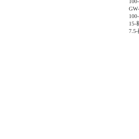
10
GW
10
15
7.