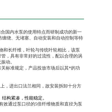
结合国内水泵的使用特点而研制成功的新一
防缠绕、无堵塞、自动安装和自动控制等特
物和长纤维，叶轮与传统叶轮相比，该泵
弯管，具有非常好的过流性，配以合理的涡
无振动。
关标准规定，产品投放市场后以其*的功
线上，进出口法兰相同，故安装拆卸十分方
，结构紧凑，性能稳定。
有效通过泵口径的5倍纤维物质和直径为泵