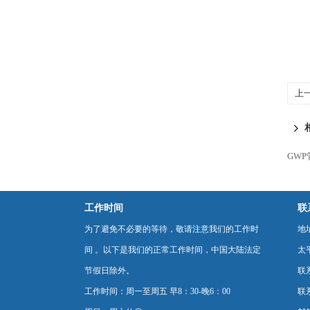
上
防
GW
工作时间
联
为了避免不必要的等待，敬请注意我们的工作时
地
间 。以下是我们的正常工作时间，中国大陆法定
太
节假日除外。
联
工作时间：周一至周五 早8：30-晚6：00
联系