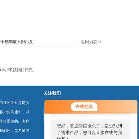
1YWP不锈钢液下排污泵
返回列表>>
-1.1GWP不锈钢排污泵
关注我们
信任的关系是提供
您好！欢迎前来咨询，很高兴为您
在线交流
服务，请问您要咨询什么问题呢？
客户的沟通中，对
非常重要的。客户
您好，看您停留很久了，是否找到
我们时，是希望得
了需求产品，您可以直接在线与我