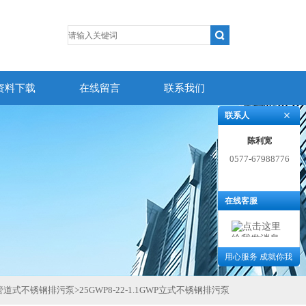
资料下载
在线留言
联系我们
联系人
陈利宽
0577-67988776
在线客服
用心服务 成就你我
P管道式不锈钢排污泵
>
25GWP8-22-1.1GWP立式不锈钢排污泵