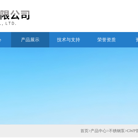
心
产品展示
技术与支持
荣誉资质
首页
>
产品中心
>
不锈钢泵
>
GW