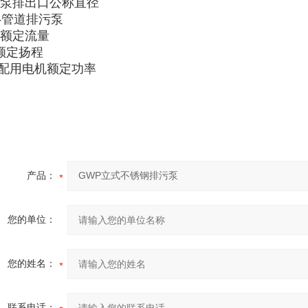
0-泵排出口公称直径
-管道排污泵
0-额定流量
-额定扬程
5-配用电机额定功率
产品：
您的单位：
您的姓名：
联系电话：