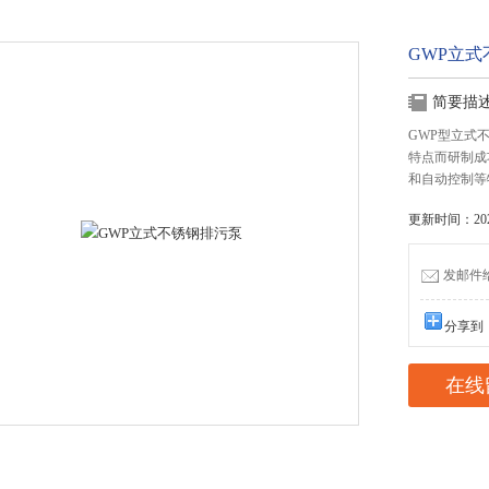
GWP立
简要描
GWP型立式
特点而研制成
和自动控制等
更新时间：2025
发邮件给我
分享到
在线