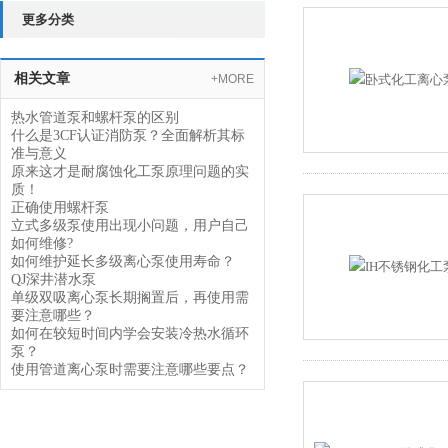
更多分类
相关文章
+MORE
热水管道泵和螺杆泵的区别
什么是3CF认证消防泵？全面解析其标
准与意义
原来这才是耐腐蚀化工泵原理问题的实
质！
正确使用螺杆泵
立式多级泵使用出现小问题，用户自己
如何维修?
如何维护延长多级离心泵使用寿命？
QJ深井潜水泵
单级双吸离心泵长期搁置后，再使用需
要注意哪些？
如何在较短时间内学会安装冷热水循环
泵？
使用管道离心泵时需要注意哪些要点？