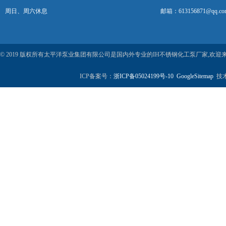
周日、周六休息
邮箱：613156871@qq.co
© 2019 版权所有太平洋泵业集团有限公司是国内外专业的IH不锈钢化工泵厂家,欢
ICP备案号：
浙ICP备05024199号-10
GoogleSitemap
技