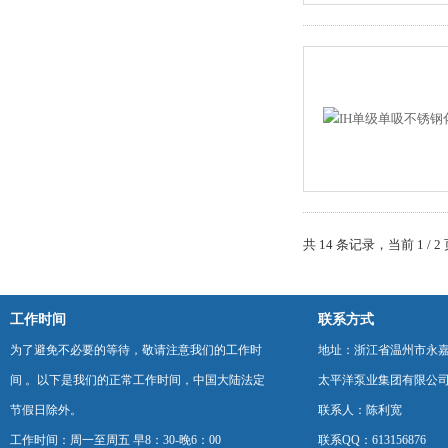
共 14 条记录，当前 1 /
工作时间
联系方式
为了避免不必要的等待，敬请注意我们的工作时
地址：浙江省温州市永
间 。以下是我们的正常工作时间，中国大陆法定
太平洋泵业集团有限公
节假日除外。
联系人：陈利宽
工作时间：周一至周五 早8：30-晚6：00
联系QQ：613156876