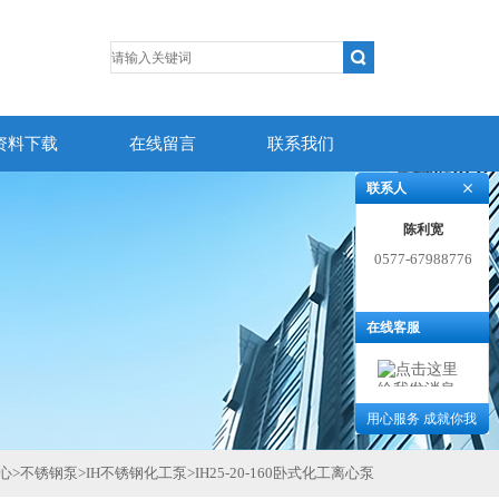
资料下载
在线留言
联系我们
联系人
陈利宽
0577-67988776
在线客服
用心服务 成就你我
心
>
不锈钢泵
>
IH不锈钢化工泵
>
IH25-20-160卧式化工离心泵