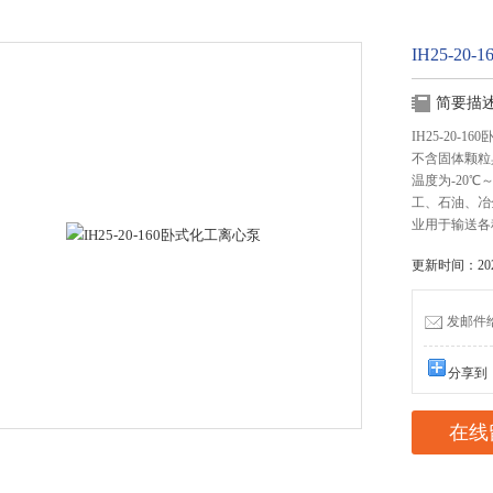
IH25-2
简要描
IH25-20
不含固体颗粒
温度为-20
工、石油、冶
业用于输送各
更新时间：2025
发邮件给我
分享到
在线