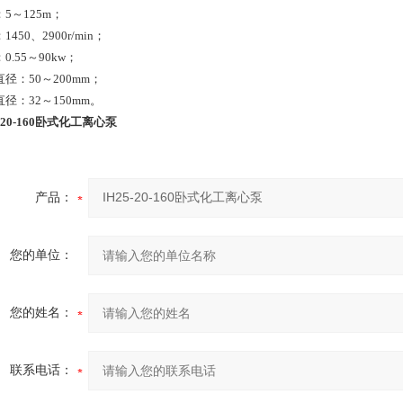
5～125m；
1450、2900r/min；
0.55～90kw；
径：50～200mm；
径：32～150mm。
5-20-160卧式化工离心泵
产品：
您的单位：
您的姓名：
联系电话：