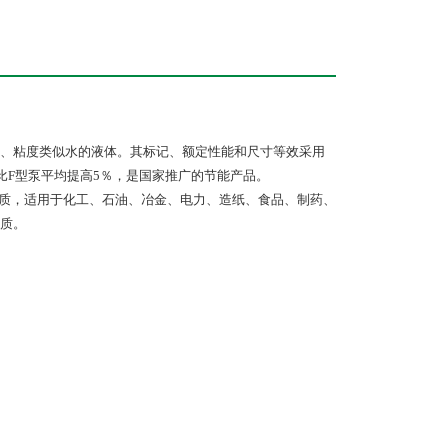
性、粘度类似水的液体。其标记、额定性能和尺寸等效采用
率比F型泵平均提高5％，是国家推广的节能产品。
的介质，适用于化工、石油、冶金、电力、造纸、食品、制药、
质。