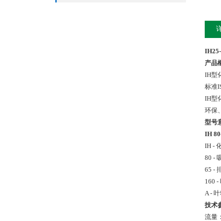
IH2
产品
IH
标准
IH
环保
型号
IH 80
IH 
80 
65 
160
A -
技术
流量：