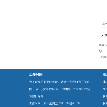
上
IH6
泵
160
工作时间
联
为了避免不必要的等待，敬请注意我们的工作时
地
间 。以下是我们的正常工作时间，中国大陆法定
太
节假日除外。
联
工作时间：周一至周五 早8：30-晚6：00
联系