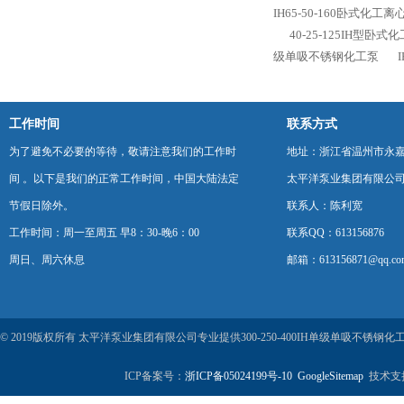
IH65-50-160卧式化工离
40-25-125IH型卧
级单吸不锈钢化工泵
工作时间
联系方式
为了避免不必要的等待，敬请注意我们的工作时
地址：浙江省温州市永
间 。以下是我们的正常工作时间，中国大陆法定
太平洋泵业集团有限公
节假日除外。
联系人：陈利宽
工作时间：周一至周五 早8：30-晚6：00
联系QQ：613156876
周日、周六休息
邮箱：613156871@qq.co
© 2019版权所有 太平洋泵业集团有限公司专业提供300-250-400IH单级单吸不
ICP备案号：
浙ICP备05024199号-10
GoogleSitemap
技术支