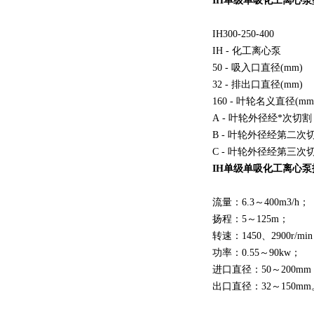
IH单级单吸化工离心
IH
300-250-400
IH - 化工离心泵
50 - 吸入口直径(mm)
32 - 排出口直径(mm)
160 - 叶轮名义直径(mm
A - 叶轮外径经*次切割
B - 叶轮外径经第二次
C - 叶轮外径经第三次
IH单级单吸化工离心
流量：6.3～400m3/h；
扬程：5～125m；
转速：1450、2900r/mi
功率：0.55～90kw；
进口直径：50～200mm
出口直径：32～150mm