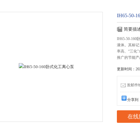
IH65-5
简要描
IH65-50
液体。其标记
率高、“三化
推广的节能产
更新时间：2025
发邮件给我
分享到
在线