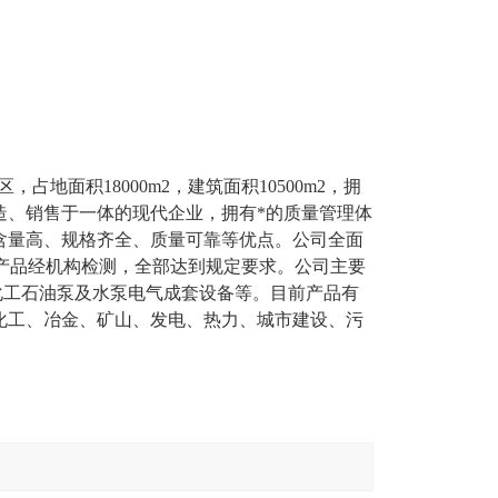
面积18000m2，建筑面积10500m2，拥
制造、销售于一体的现代企业，拥有*的质量管理体
含量高、规格齐全、质量可靠等优点。公司全面
证，产品经机构检测，全部达到规定要求。公司主要
化工石油泵及水泵电气成套设备等。目前产品有
油、化工、冶金、矿山、发电、热力、城市建设、污