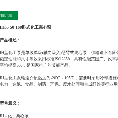
详细介绍
IH65-50-160卧式化工离心泵
产品概述：
型化工泵是单级单吸(轴向吸入)悬臂式离心泵，供输送不含固
额定性能和尺寸等效采用标准ISO2858，具有性能范围广、效
平均提高5%，是国家推广的节能产品。
型化工泵输送介质温度为-20℃～105℃，需要时采用冷却措
电力、造纸、食品、制药、环保、废水处理和合成纤维等行业用
型号意义：
 - 化工离心泵