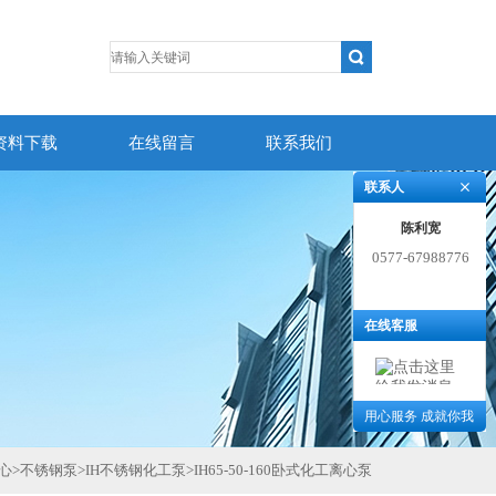
资料下载
在线留言
联系我们
联系人
陈利宽
0577-67988776
在线客服
用心服务 成就你我
心
>
不锈钢泵
>
IH不锈钢化工泵
>
IH65-50-160卧式化工离心泵