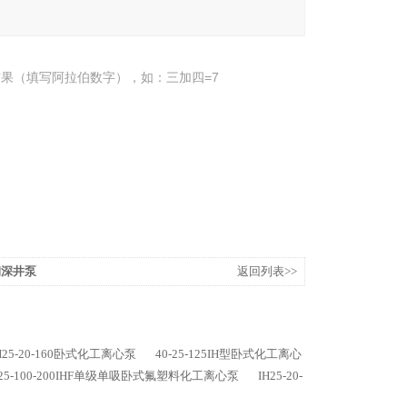
果（填写阿拉伯数字），如：三加四=7
锈钢深井泵
返回列表>>
H25-20-160卧式化工离心泵
40-25-125IH型卧式化工离心
125-100-200IHF单级单吸卧式氟塑料化工离心泵
IH25-20-