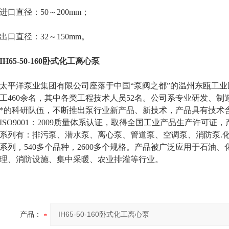
直径：50～200mm；
直径：32～150mm。
IH65-50-160卧式化工离心泵
洋泵业集团有限公司座落于中国“泵阀之都”的温州东瓯工业区，占地
工460余名，其中各类工程技术人员52名。公司系专业研发、
*的科研队伍，不断推出泵行业新产品、新技术，产品具有技术
ISO9001：2009质量体系认证，取得全国工业产品生产许可
系列有：排污泵、潜水泵、离心泵、管道泵、空调泵、消防泵.
个系列，540多个品种，2600多个规格。产品被广泛应用于石
理、消防设施、集中采暖、农业排灌等行业。
产品：