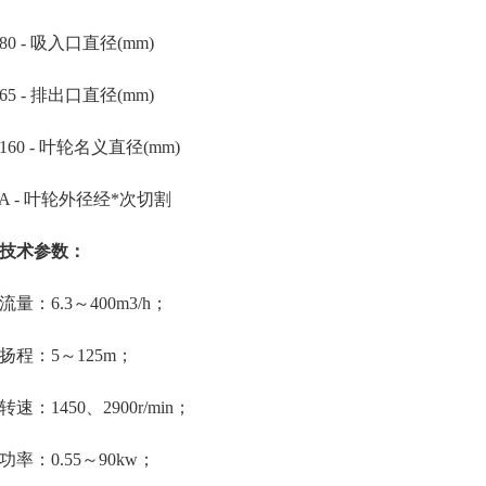
 - 吸入口直径(mm)
 - 排出口直径(mm)
0 - 叶轮名义直径(mm)
- 叶轮外径经*次切割
技术参数：
：6.3～400m3/h；
：5～125m；
：1450、2900r/min；
：0.55～90kw；