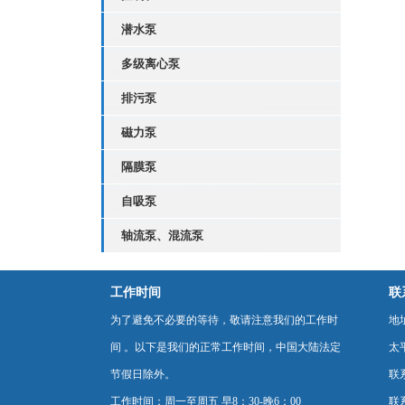
潜水泵
多级离心泵
排污泵
磁力泵
隔膜泵
自吸泵
轴流泵、混流泵
工作时间
联
为了避免不必要的等待，敬请注意我们的工作时
地
间 。以下是我们的正常工作时间，中国大陆法定
太
节假日除外。
联
工作时间：周一至周五 早8：30-晚6：00
联系