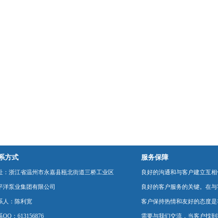
系方式
服务保障
址：浙江省温州市永嘉县瓯北街道三桥工业区
良好的沟通和与客户建立互相
平洋泵业集团有限公司
良好的客户服务的关键。在与
系人：陈利宽
客户保持热情和友好的态度是
QQ：613156876
需要与我们交流，当客户找到