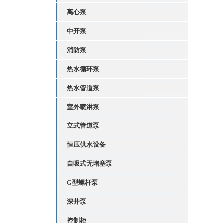
离心泵
中开泵
消防泵
热水循环泵
热水管道泵
室外喷淋泵
立式管道泵
恒压供水设备
自吸式无堵塞泵
G型螺杆泵
深井泵
控制柜