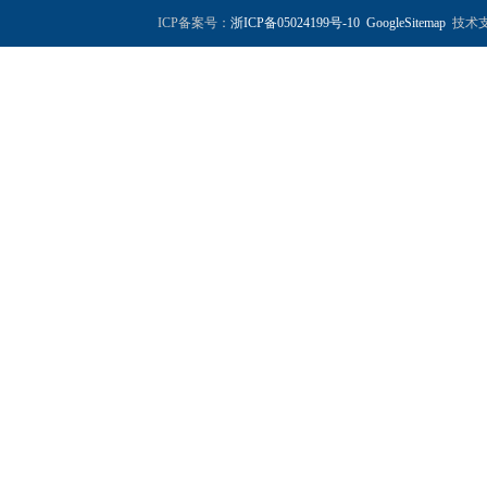
ICP备案号：
浙ICP备05024199号-10
GoogleSitemap
技术