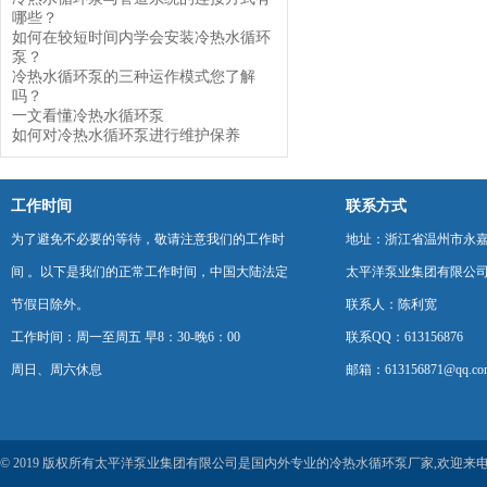
哪些？
如何在较短时间内学会安装冷热水循环
泵？
冷热水循环泵的三种运作模式您了解
吗？
一文看懂冷热水循环泵
如何对冷热水循环泵进行维护保养
工作时间
联系方式
为了避免不必要的等待，敬请注意我们的工作时
地址：浙江省温州市永
间 。以下是我们的正常工作时间，中国大陆法定
太平洋泵业集团有限公
节假日除外。
联系人：陈利宽
工作时间：周一至周五 早8：30-晚6：00
联系QQ：613156876
周日、周六休息
邮箱：613156871@qq.co
© 2019 版权所有太平洋泵业集团有限公司是国内外专业的冷热水循环泵厂家,欢迎