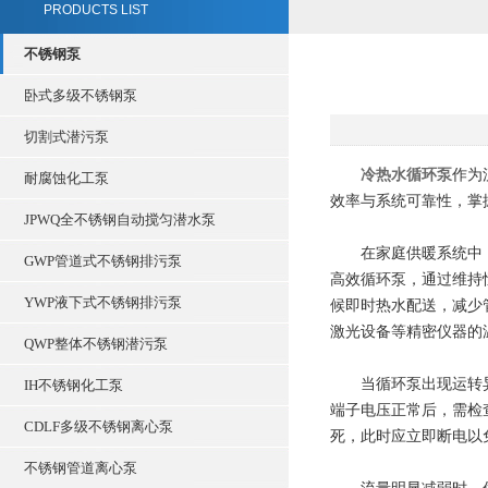
PRODUCTS LIST
不锈钢泵
卧式多级不锈钢泵
切割式潜污泵
冷热水循环泵
作为
耐腐蚀化工泵
效率与系统可靠性，掌
JPWQ全不锈钢自动搅匀潜水泵
在家庭供暖系统中，循
GWP管道式不锈钢排污泵
高效循环泵，通过维持
YWP液下式不锈钢排污泵
候即时热水配送，减少
激光设备等精密仪器的
QWP整体不锈钢潜污泵
当循环泵出现运转异常
IH不锈钢化工泵
端子电压正常后，需检
CDLF多级不锈钢离心泵
死，此时应立即断电以
不锈钢管道离心泵