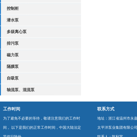
控制柜
潜水泵
多级离心泵
排污泵
磁力泵
隔膜泵
自吸泵
轴流泵、混流泵
工作时间
联系方式
为了避免不必要的等待，敬请注意我们的工作时
地址：浙江省温州市永
间 。以下是我们的正常工作时间，中国大陆法定
太平洋泵业集团有限公
节假日除外。
联系人：陈利宽