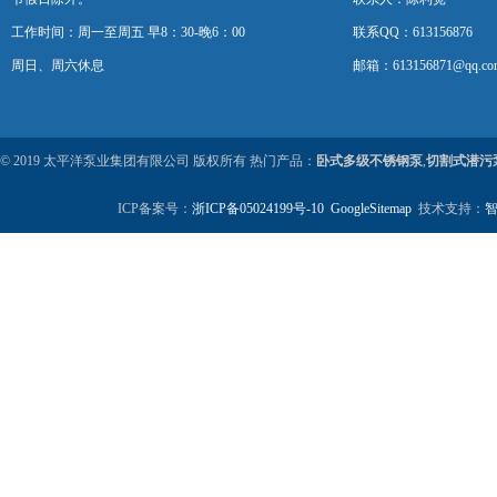
工作时间：周一至周五 早8：30-晚6：00
联系QQ：613156876
周日、周六休息
邮箱：613156871@qq.co
© 2019 太平洋泵业集团有限公司 版权所有 热门产品：
卧式多级不锈钢泵
,
切割式潜污
ICP备案号：
浙ICP备05024199号-10
GoogleSitemap
技术支持：