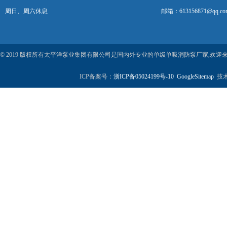
周日、周六休息
邮箱：613156871@qq.co
© 2019 版权所有太平洋泵业集团有限公司是国内外专业的单级单吸消防泵厂家,欢
ICP备案号：
浙ICP备05024199号-10
GoogleSitemap
技