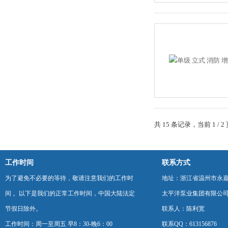
共 15 条记录，当前 1 /
工作时间
联系方式
为了避免不必要的等待，敬请注意我们的工作时
地址：浙江省温州市永
间 。以下是我们的正常工作时间，中国大陆法定
太平洋泵业集团有限公
节假日除外。
联系人：陈利宽
工作时间：周一至周五 早8：30-晚6：00
联系QQ：613156876