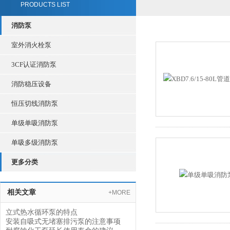
PRODUCTS LIST
消防泵
室外消火栓泵
3CF认证消防泵
消防稳压设备
恒压切线消防泵
单级单吸消防泵
单吸多级消防泵
更多分类
相关文章
+MORE
立式热水循环泵的特点
安装自吸式无堵塞排污泵的注意事项