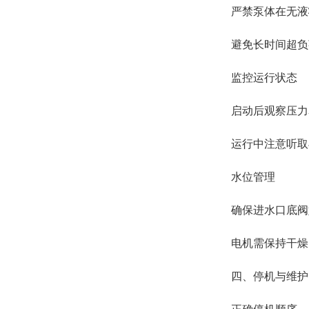
严禁泵体在无液状
避免长时间超负荷
监控运行状态‌
启动后观察压力表
运行中注意听取异
水位管理‌
确保进水口底阀始
电机需保持干燥，
四、停机与维护‌