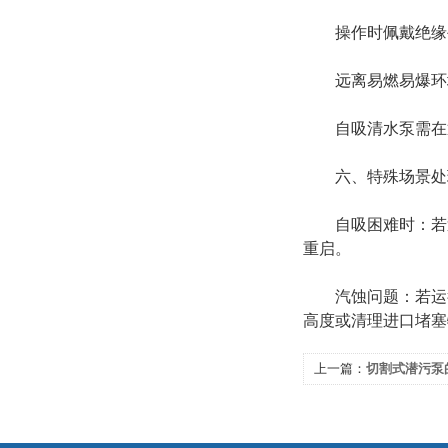
操作时佩戴绝缘手
远离易燃易爆环境
自吸清水泵需在通
六、特殊场景处理
自吸困难时‌：若
重启。
汽蚀问题‌：若运
高度或清理进口堵塞
上一篇：
切割式潜污泵
项