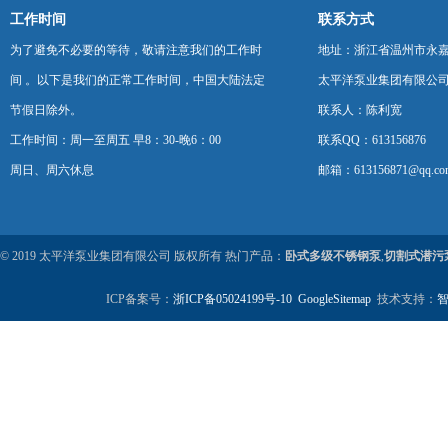
工作时间
联系方式
为了避免不必要的等待，敬请注意我们的工作时
地址：浙江省温州市永
间 。以下是我们的正常工作时间，中国大陆法定
太平洋泵业集团有限公
节假日除外。
联系人：陈利宽
工作时间：周一至周五 早8：30-晚6：00
联系QQ：613156876
周日、周六休息
邮箱：613156871@qq.co
© 2019 太平洋泵业集团有限公司 版权所有 热门产品：
卧式多级不锈钢泵
,
切割式潜污
ICP备案号：
浙ICP备05024199号-10
GoogleSitemap
技术支持：