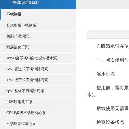
PRODUCTS LIST
不锈钢泵
卧式多级不锈钢泵
切割式潜污泵
自吸清水泵在使用
耐腐蚀化工泵
JPWQ全不锈钢自动搅匀潜水泵
一、初次使用前的
GWP管道式不锈钢排污泵
灌水引液‌
YWP液下式不锈钢排污泵
使用前，需将泵体水
QWP整体不锈钢潜污泵
水)。
IH不锈钢化工泵
后续使用无需重复
CDLF多级不锈钢离心泵
检查设备状态‌
不锈钢管道离心泵