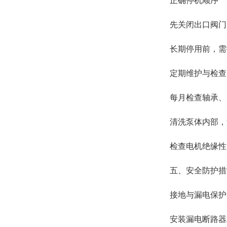
正确停机顺序‌
先关闭出口阀门，
长期停用前，需排
定期维护与检查‌
每月检查轴承、密
清洗泵体内部，清
检查电机绝缘性能
五、安全防护措施
接地与漏电保护‌
安装漏电断路器或