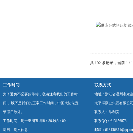
共 102 条记录，当前 1 /
工作时间
联系方式
为了避免不必要的等待，敬请注意我们的工作时
地址：浙江省温州市永
间 。以下是我们的正常工作时间，中国大陆法定
太平洋泵业集团有限公
节假日除外。
联系人：陈利宽
工作时间：周一至周五 早8：30-晚6：00
联系QQ：613156876
周日、周六休息
邮箱：613156871@qq.co