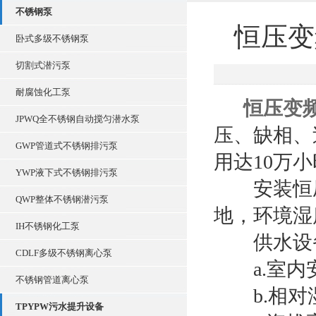
不锈钢泵
恒压变
卧式多级不锈钢泵
切割式潜污泵
耐腐蚀化工泵
恒压变
JPWQ全不锈钢自动搅匀潜水泵
压、缺相、
GWP管道式不锈钢排污泵
用达10万
YWP液下式不锈钢排污泵
安装恒压
QWP整体不锈钢潜污泵
地，环境湿
IH不锈钢化工泵
供水设备推
CDLF多级不锈钢离心泵
a.室内安装
不锈钢管道离心泵
b.相对湿度:
TPYPW污水提升设备