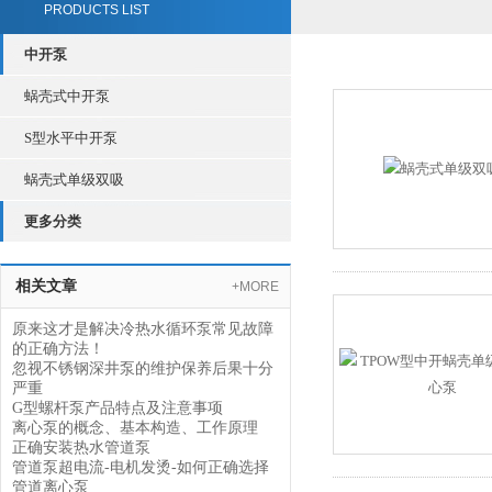
PRODUCTS LIST
中开泵
蜗壳式中开泵
S型水平中开泵
蜗壳式单级双吸
更多分类
相关文章
+MORE
原来这才是解决冷热水循环泵常见故障
的正确方法！
忽视不锈钢深井泵的维护保养后果十分
严重
G型螺杆泵产品特点及注意事项
离心泵的概念、基本构造、工作原理
正确安装热水管道泵
管道泵超电流-电机发烫-如何正确选择
管道离心泵