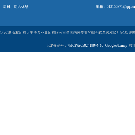
周日、周六休息
邮箱：613156871@qq.co
© 2019 版权所有太平洋泵业集团有限公司是国内外专业的蜗壳式单级双吸厂家,欢
ICP备案号：
浙ICP备05024199号-10
GoogleSitemap
技