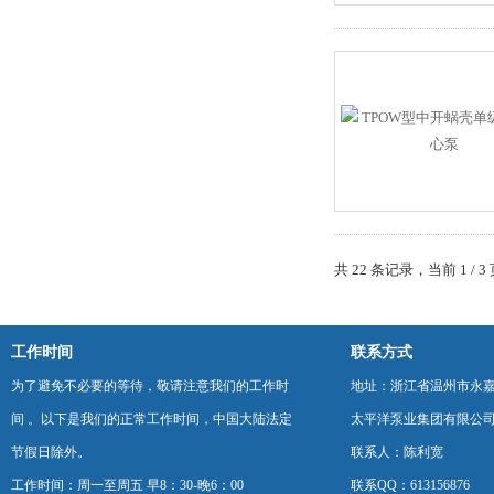
共 22 条记录，当前 1 /
工作时间
联系方式
为了避免不必要的等待，敬请注意我们的工作时
地址：浙江省温州市永
间 。以下是我们的正常工作时间，中国大陆法定
太平洋泵业集团有限公
节假日除外。
联系人：陈利宽
工作时间：周一至周五 早8：30-晚6：00
联系QQ：613156876