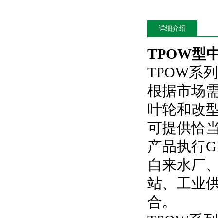
详细介绍
TPOW型
TPOW系
根据市场
叶轮和改
可提供恰
产品执行G
自来水厂
站、工业
合。