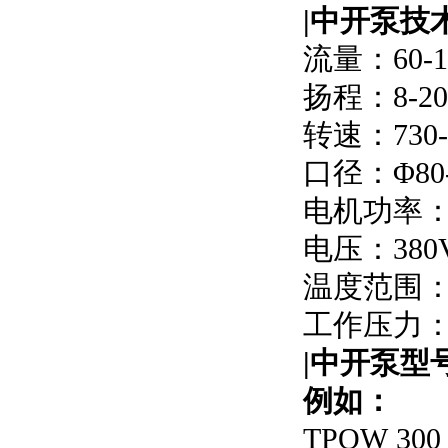
|中开泵
技
流量：60-1
扬程：8-2
转速：730-2
口径：Φ80
电机功率：4
电压：380V
温度范围：≤
工作压力：≤
|中开泵
型
例如：
TPOW 300