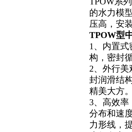
TPOW系列
的水力模
压高，安
TPOW型
1、内置式
构，密封
2、外行
封润滑结
精美大方
3、高效率
分布和速
力形线，