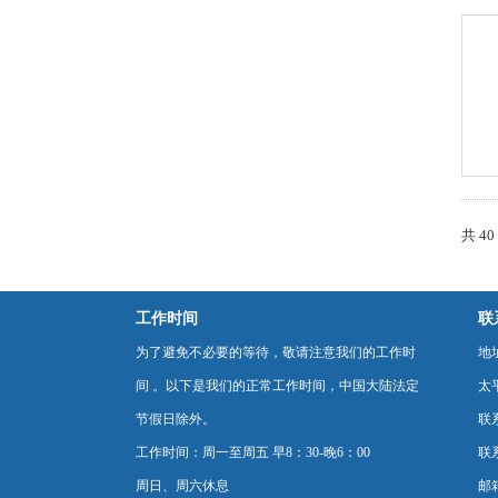
共 4
工作时间
联
为了避免不必要的等待，敬请注意我们的工作时
地
间 。以下是我们的正常工作时间，中国大陆法定
太
节假日除外。
联
工作时间：周一至周五 早8：30-晚6：00
联系
周日、周六休息
邮箱