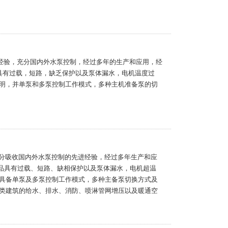
进经验，充分国内外水泵控制，经过多年的生产和应用，经
具有过载，短路，缺乏保护以及泵体漏水，电机温度过
明，并单泵和多泵控制工作模式，多种主机准备泵的切
充分吸收国内外水泵控制的先进经验，经过多年生产和应
产品具有过载、短路、缺相保护以及泵体漏水，电机超温
具备单泵及多泵控制工作模式，多种主备泵切换方式及
类建筑的给水、排水、消防、喷淋管网增压以及暖通空