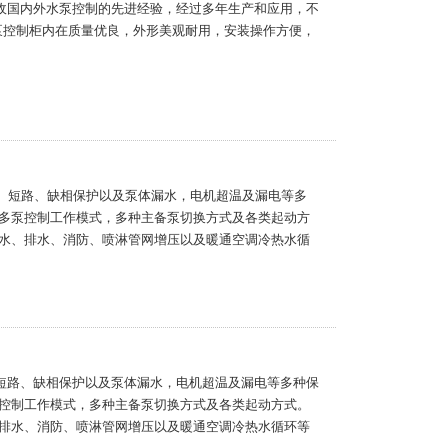
吸收国内外水泵控制的先进经验，经过多年生产和应用，不
水泵控制柜内在质量优良，外形美观耐用，安装操作方便，
载、短路、缺相保护以及泵体漏水，电机超温及漏电等多
多泵控制工作模式，多种主备泵切换方式及各类起动方
水、排水、消防、喷淋管网增压以及暖通空调冷热水循
、短路、缺相保护以及泵体漏水，电机超温及漏电等多种保
控制工作模式，多种主备泵切换方式及各类起动方式。
排水、消防、喷淋管网增压以及暖通空调冷热水循环等