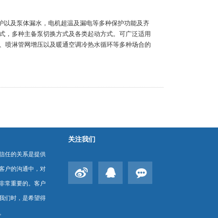
保护以及泵体漏水，电机超温及漏电等多种保护功能及齐
式，多种主备泵切换方式及各类起动方式。可广泛适用
、喷淋管网增压以及暖通空调冷热水循环等多种场合的
关注我们
信任的关系是提供
客户的沟通中，对
非常重要的。客户
我们时，是希望得
。