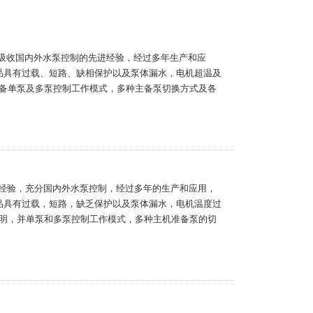
分吸收国内外水泵控制的先进经验，经过多年生产和应
品具有过载、短路、缺相保护以及泵体漏水，电机超温及
备单泵及多泵控制工作模式，多种主备泵切换方式及各
进经验，充分国内外水泵控制，经过多年的生产和应用，
品具有过载，短路，缺乏保护以及泵体漏水，电机温度过
明，并单泵和多泵控制工作模式，多种主机准备泵的切