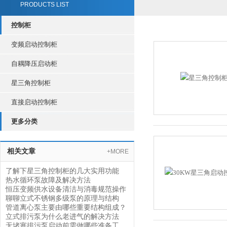
PRODUCTS LIST
控制柜
变频启动控制柜
自耦降压启动柜
星三角控制柜
直接启动控制柜
更多分类
相关文章
+MORE
了解下星三角控制柜的几大实用功能
热水循环泵故障及解决方法
恒压变频供水设备清洁与消毒规范操作
聊聊立式不锈钢多级泵的原理与结构
管道离心泵主要由哪些重要结构组成？
立式排污泵为什么老进气的解决方法
无堵塞排污泵启动前需做哪些准备工