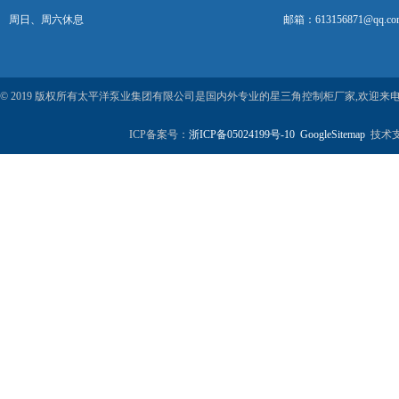
周日、周六休息
邮箱：613156871@qq.co
© 2019 版权所有太平洋泵业集团有限公司是国内外专业的星三角控制柜厂家,欢迎
ICP备案号：
浙ICP备05024199号-10
GoogleSitemap
技术