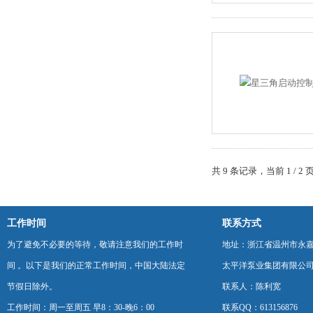
共 9 条记录，当前 1 / 
工作时间
联系方式
为了避免不必要的等待，敬请注意我们的工作时
地址：浙江省温州市永
间 。以下是我们的正常工作时间，中国大陆法定
太平洋泵业集团有限公
节假日除外。
联系人：陈利宽
工作时间：周一至周五 早8：30-晚6：00
联系QQ：613156876