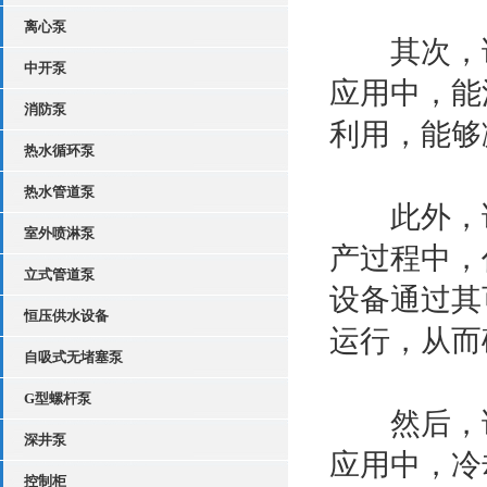
离心泵
其次，该
中开泵
应用中，能
消防泵
利用，能够
热水循环泵
热水管道泵
此外，该
室外喷淋泵
产过程中，
立式管道泵
设备通过其
恒压供水设备
运行，从而
自吸式无堵塞泵
G型螺杆泵
然后，该
深井泵
应用中，冷
控制柜