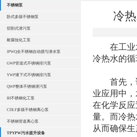
不锈钢泵
冷热
卧式多级不锈钢泵
切割式潜污泵
耐腐蚀化工泵
在工业水
JPWQ全不锈钢自动搅匀潜水泵
冷热水的循
GWP管道式不锈钢排污泵
YWP液下式不锈钢排污泵
首先，该
QWP整体不锈钢潜污泵
业应用中，
IH不锈钢化工泵
在化学反应
CDLF多级不锈钢离心泵
量。而冷热
不锈钢管道离心泵
从而确保生
TPYPW污水提升设备