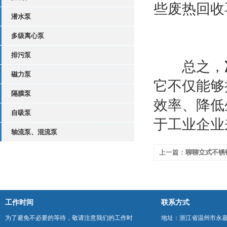
些废热回收
潜水泵
多级离心泵
排污泵
总之，
磁力泵
它不仅能够
隔膜泵
效率、降低
自吸泵
于工业企业
轴流泵、混流泵
上一篇：
聊聊立式不锈
工作时间
联系方式
为了避免不必要的等待，敬请注意我们的工作时
地址：浙江省温州市永