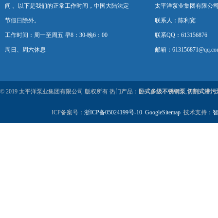
间 。以下是我们的正常工作时间，中国大陆法定
太平洋泵业集团有限公
节假日除外。
联系人：陈利宽
工作时间：周一至周五 早8：30-晚6：00
联系QQ：613156876
周日、周六休息
邮箱：613156871@qq.co
© 2019 太平洋泵业集团有限公司 版权所有 热门产品：
卧式多级不锈钢泵
,
切割式潜污
ICP备案号：
浙ICP备05024199号-10
GoogleSitemap
技术支持：