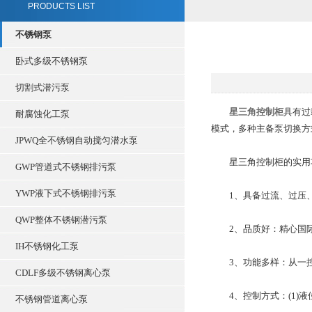
PRODUCTS LIST
不锈钢泵
卧式多级不锈钢泵
切割式潜污泵
星三角控制柜
具有过
耐腐蚀化工泵
模式，多种主备泵切换方
JPWQ全不锈钢自动搅匀潜水泵
星三角控制柜的实用
GWP管道式不锈钢排污泵
YWP液下式不锈钢排污泵
1、具备过流、过压、
QWP整体不锈钢潜污泵
2、品质好：精心国际
IH不锈钢化工泵
3、功能多样：从一控
CDLF多级不锈钢离心泵
4、控制方式：(1)液位
不锈钢管道离心泵