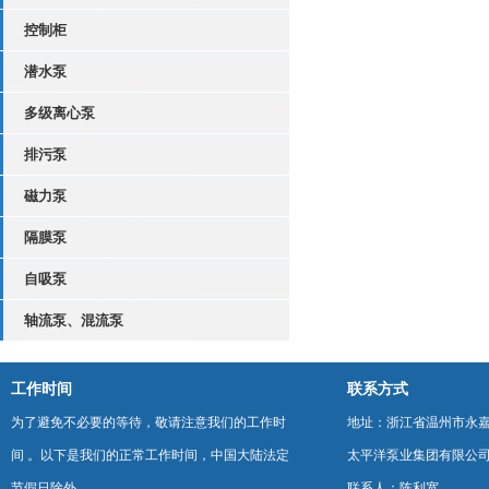
控制柜
潜水泵
多级离心泵
排污泵
磁力泵
隔膜泵
自吸泵
轴流泵、混流泵
工作时间
联系方式
为了避免不必要的等待，敬请注意我们的工作时
地址：浙江省温州市永
间 。以下是我们的正常工作时间，中国大陆法定
太平洋泵业集团有限公
节假日除外。
联系人：陈利宽