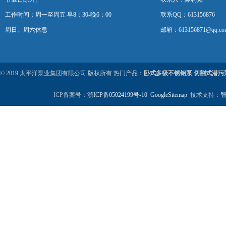
工作时间：周一至周五 早8：30-晚6：00
联系QQ：613156876
周日、周六休息
邮箱：613156871@qq.co
© 2019 太平洋泵业集团有限公司 版权所有 热门产品：
卧式多级不锈钢泵
,
切割式潜污
ICP备案号：
浙ICP备05024199号-10
GoogleSitemap
技术支持：