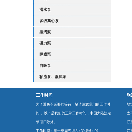
潜水泵
多级离心泵
排污泵
磁力泵
隔膜泵
自吸泵
轴流泵、混流泵
工作时间
联
为了避免不必要的等待，敬请注意我们的工作时
地
间 。以下是我们的正常工作时间，中国大陆法定
太
节假日除外。
联
工作时间：周一至周五 早8：30-晚6：00
联系