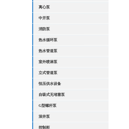
离心泵
中开泵
消防泵
热水循环泵
热水管道泵
室外喷淋泵
立式管道泵
恒压供水设备
自吸式无堵塞泵
G型螺杆泵
深井泵
控制柜