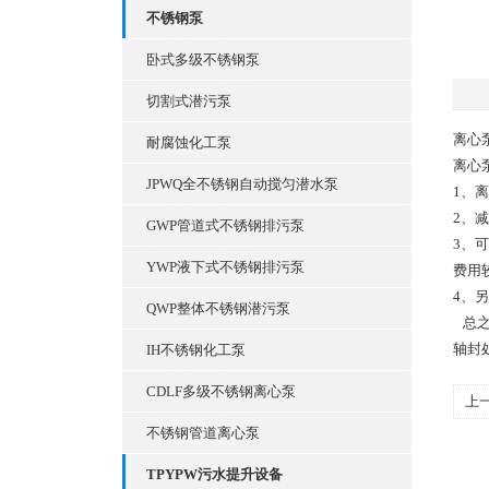
不锈钢泵
卧式多级不锈钢泵
切割式潜污泵
离心
耐腐蚀化工泵
离心
JPWQ全不锈钢自动搅匀潜水泵
1、
2、
GWP管道式不锈钢排污泵
3、
YWP液下式不锈钢排污泵
费用
4、
QWP整体不锈钢潜污泵
总之
轴封
IH不锈钢化工泵
CDLF多级不锈钢离心泵
上
不锈钢管道离心泵
洋
TPYPW污水提升设备