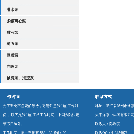
潜水泵
多级离心泵
排污泵
磁力泵
隔膜泵
自吸泵
轴流泵、混流泵
工作时间
联系方式
为了避免不必要的等待，敬请注意我们的工作时
地址：浙江省温州市永
间 。以下是我们的正常工作时间，中国大陆法定
太平洋泵业集团有限公
节假日除外。
联系人：陈利宽
工作时间：周一至周五 早8：30-晚6：00
联系QQ：613156876