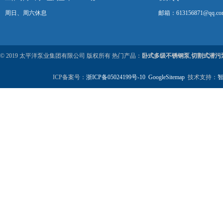
周日、周六休息
邮箱：613156871@qq.co
© 2019 太平洋泵业集团有限公司 版权所有 热门产品：
卧式多级不锈钢泵
,
切割式潜污
ICP备案号：
浙ICP备05024199号-10
GoogleSitemap
技术支持：