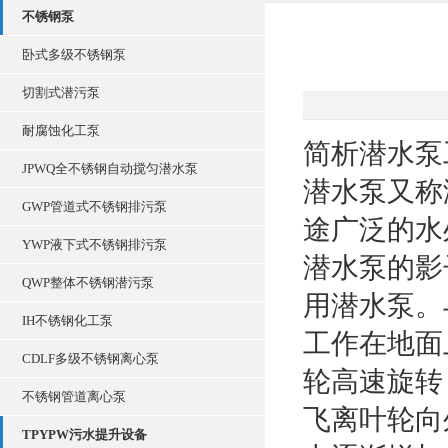
不锈钢泵
卧式多级不锈钢泵
切割式潜污泵
耐腐蚀化工泵
简析潜水泵
JPWQ全不锈钢自动搅匀潜水泵
潜水泵又称潜
GWP管道式不锈钢排污泵
途广泛的水
YWP液下式不锈钢排污泵
潜水泵的影
QWP整体不锈钢潜污泵
用潜水泵。
IH不锈钢化工泵
工作在地面
CDLF多级不锈钢离心泵
轮高速旋转
不锈钢管道离心泵
飞离叶轮向
TPYPW污水提升设备