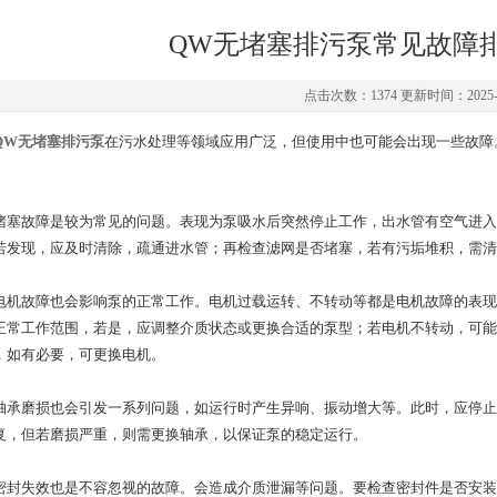
QW无堵塞排污泵常见故障
点击次数：1374 更新时间：2025-0
QW无堵塞排污泵
在污水处理等领域应用广泛，但使用中也可能会出现一些故障
故障是较为常见的问题。表现为泵吸水后突然停止工作，出水管有空气进入
若发现，应及时清除，疏通进水管；再检查滤网是否堵塞，若有污垢堆积，需清
故障也会影响泵的正常工作。电机过载运转、不转动等都是电机故障的表现
正常工作范围，若是，应调整介质状态或更换合适的泵型；若电机不转动，可能
，如有必要，可更换电机。
磨损也会引发一系列问题，如运行时产生异响、振动增大等。此时，应停止
复，但若磨损严重，则需更换轴承，以保证泵的稳定运行。
失效也是不容忽视的故障。会造成介质泄漏等问题。要检查密封件是否安装