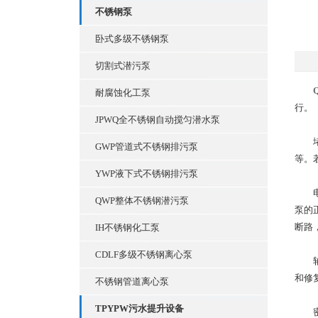
不锈钢泵
卧式多级不锈钢泵
切割式潜污泵
耐腐蚀化工泵
行。
JPWQ全不锈钢自动搅匀潜水泵
堵塞
GWP管道式不锈钢排污泵
等。
YWP液下式不锈钢排污泵
电机
QWP整体不锈钢潜污泵
泵的
断路
IH不锈钢化工泵
CDLF多级不锈钢离心泵
轴承
和修
不锈钢管道离心泵
TPYPW污水提升设备
密封