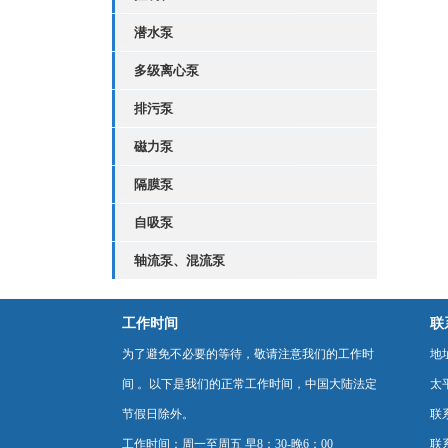
潜水泵
多级离心泵
排污泵
磁力泵
隔膜泵
自吸泵
轴流泵、混流泵
工作时间
联
为了避免不必要的等待，敬请注意我们的工作时
地
间 。以下是我们的正常工作时间，中国大陆法定
太
节假日除外。
联
工作时间：周一至周五 早8：30-晚6：00
联系