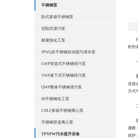
不锈钢泵
卧式多级不锈钢泵
切割式潜污泵
在工
耐腐蚀化工泵
柜的
JPWQ全不锈钢自动搅匀潜水泵
一
GWP管道式不锈钢排污泵
YWP液下式不锈钢排污泵
连接
QWP整体不锈钢潜污泵
方式
IH不锈钢化工泵
二
CDLF多级不锈钢离心泵
星三
不锈钢管道离心泵
通断
TPYPW污水提升设备
保护