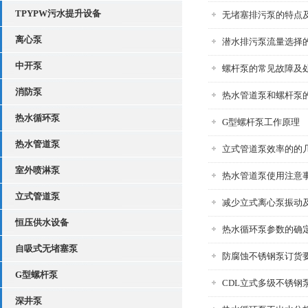
TPYPW污水提升设备
无堵塞排污泵的特点
离心泵
潜水排污泵流量选择
中开泵
螺杆泵的常见故障及
消防泵
热水管道泵和螺杆泵
热水循环泵
G型螺杆泵工作原理
热水管道泵
立式管道泵效率的的
室外喷淋泵
热水管道泵使用注意
立式管道泵
减少立式离心泵振动
恒压供水设备
热水循环泵参数的确
自吸式无堵塞泵
防腐蚀不锈钢泵订货
G型螺杆泵
CDL立式多级不锈钢
深井泵