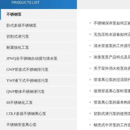
PRODUCTS LIST
不锈钢泵
不锈钢深井泵如何正
卧式多级不锈钢泵
无负压给水设备如何
切割式潜污泵
清水管道泵的工作原
耐腐蚀化工泵
浓浆泵泵产品特点及
JPWQ全不锈钢自动搅匀潜水泵
关于室外消火栓泵你
GWP管道式不锈钢排污泵
管道离心泵的过流部
YWP液下式不锈钢排污泵
使用管道离心泵时需
QWP整体不锈钢潜污泵
管道离心泵的基本构
IH不锈钢化工泵
CDLF多级不锈钢离心泵
切割式潜污泵的使用
不锈钢管道离心泵
蜗壳式中开泵的工作