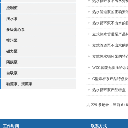
热水循环泵不出水分
控制柜
热水管道泵的正确安
潜水泵
热水循环泵不出水的
多级离心泵
立式热水管道泵产品
排污泵
立式管道泵不出水的
磁力泵
立式热水循环泵的特
隔膜泵
WZG智能无负压给水
自吸泵
G型螺杆泵产品特点
轴流泵、混流泵
热水循环泵产品特点
共 229 条记录，当前 6 / 
工作时间
联系方式