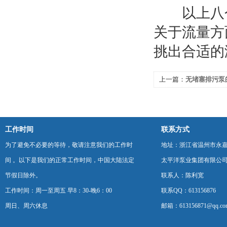
以上八个
关于流量方
挑出合适的
上一篇：
无堵塞排污泵
工作时间
联系方式
为了避免不必要的等待，敬请注意我们的工作时
地址：浙江省温州市永
间 。以下是我们的正常工作时间，中国大陆法定
太平洋泵业集团有限公
节假日除外。
联系人：陈利宽
工作时间：周一至周五 早8：30-晚6：00
联系QQ：613156876
周日、周六休息
邮箱：613156871@qq.co