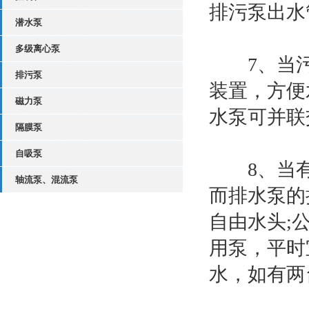
排污泵出水
潜水泵
多级离心泵
7、当污
排污泵
装置，方便
磁力泵
水泵可并联
隔膜泵
自吸泵
8、当有
轴流泵、混流泵
而排水泵的
自由水头;
用泵，平时
水，如有两