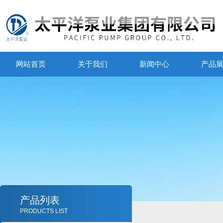
网站首页
关于我们
新闻中心
产品
产品列表
PRODUCTS LIST