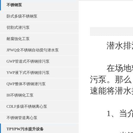
不锈钢泵
卧式多级不锈钢泵
切割式潜污泵
耐腐蚀化工泵
潜水排污
JPWQ全不锈钢自动搅匀潜水泵
GWP管道式不锈钢排污泵
在场地较
YWP液下式不锈钢排污泵
污泵。那么
QWP整体不锈钢潜污泵
速能将潜水
IH不锈钢化工泵
CDLF多级不锈钢离心泵
1、当介
不锈钢管道离心泵
TPYPW污水提升设备