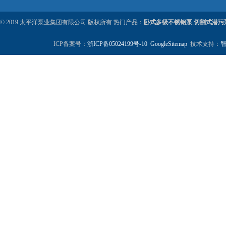
© 2019 太平洋泵业集团有限公司 版权所有 热门产品：
卧式多级不锈钢泵
,
切割式潜污
ICP备案号：
浙ICP备05024199号-10
GoogleSitemap
技术支持：