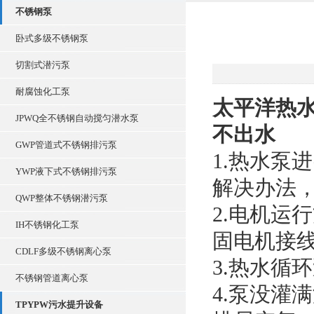
不锈钢泵
卧式多级不锈钢泵
切割式潜污泵
耐腐蚀化工泵
太平洋热
JPWQ全不锈钢自动搅匀潜水泵
不出水
GWP管道式不锈钢排污泵
1.热水泵
YWP液下式不锈钢排污泵
解决办法
QWP整体不锈钢潜污泵
2.电机运
IH不锈钢化工泵
固电机接
CDLF多级不锈钢离心泵
3.热水循
不锈钢管道离心泵
4.泵没灌
TPYPW污水提升设备