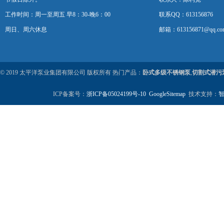
工作时间：周一至周五 早8：30-晚6：00
联系QQ：613156876
周日、周六休息
邮箱：613156871@qq.co
© 2019 太平洋泵业集团有限公司 版权所有 热门产品：
卧式多级不锈钢泵
,
切割式潜污
ICP备案号：
浙ICP备05024199号-10
GoogleSitemap
技术支持：