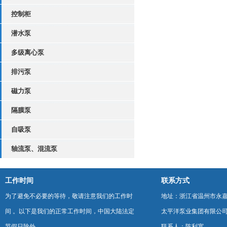
控制柜
潜水泵
多级离心泵
排污泵
磁力泵
隔膜泵
自吸泵
轴流泵、混流泵
工作时间
联系方式
为了避免不必要的等待，敬请注意我们的工作时
地址：浙江省温州市永
间 。以下是我们的正常工作时间，中国大陆法定
太平洋泵业集团有限公
节假日除外。
联系人：陈利宽