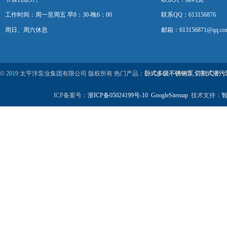
工作时间：周一至周五 早8：30-晚6：00
联系QQ：613156876
周日、周六休息
邮箱：613156871@qq.co
© 2019 太平洋泵业集团有限公司 版权所有 热门产品：
卧式多级不锈钢泵
,
切割式潜污
ICP备案号：
浙ICP备05024199号-10
GoogleSitemap
技术支持：