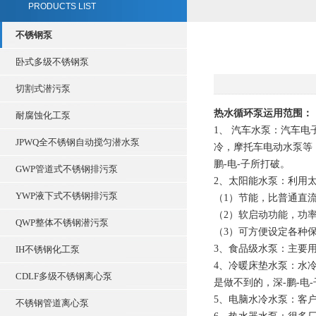
PRODUCTS LIST
不锈钢泵
卧式多级不锈钢泵
切割式潜污泵
热水循环泵运用范围：
耐腐蚀化工泵
1、 汽车水泵：汽车
JPWQ全不锈钢自动搅匀潜水泵
冷，摩托车电动水泵等，
鹏-电-子所打破。
GWP管道式不锈钢排污泵
2、太阳能水泵：利用
YWP液下式不锈钢排污泵
（1）节能，比普通直流
（2）软启动功能，功率
QWP整体不锈钢潜污泵
（3）可方便设定各种
3、食品级水泵：主要
IH不锈钢化工泵
4、冷暖床垫水泵：水
CDLF多级不锈钢离心泵
是做不到的，深-鹏-电-
5、电脑水冷水泵：客户
不锈钢管道离心泵