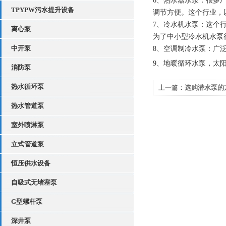
6、热水器水泵：很多
TPYPW污水提升设备
调节方便。这个行业，以
7、冷水机水泵：这个
离心泵
为了中小型冷水机水泵
中开泵
8、空调制冷水泵：广
9、地暖循环水泵，太
消防泵
热水循环泵
上一篇：
选购潜水泵的
热水管道泵
室外喷淋泵
立式管道泵
恒压供水设备
自吸式无堵塞泵
G型螺杆泵
深井泵