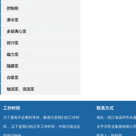
控制柜
潜水泵
多级离心泵
排污泵
磁力泵
隔膜泵
自吸泵
轴流泵、混流泵
工作时间
联系方式
为了避免不必要的等待，敬请注意我们的工作时
地址：浙江省温州市永
间 。以下是我们的正常工作时间，中国大陆法定
太平洋泵业集团有限公
节假日除外。
联系人：陈利宽