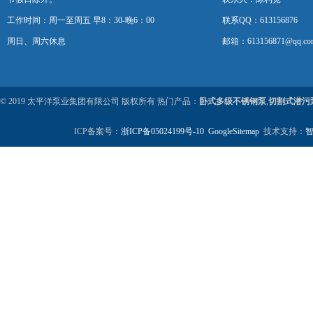
工作时间：周一至周五 早8：30-晚6：00
联系QQ：613156876
周日、周六休息
邮箱：613156871@qq.co
© 2019 太平洋泵业集团有限公司 版权所有 热门产品：
卧式多级不锈钢泵
,
切割式潜污
ICP备案号：
浙ICP备05024199号-10
GoogleSitemap
技术支持：