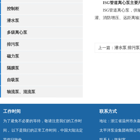
ISG管道离心泵主要
控制柜
ISG管道离心泵，供输
灌、消防增压、远距离输
潜水泵
多级离心泵
排污泵
上一篇：
潜水泵 排污泵
磁力泵
造、基本原理
隔膜泵
自吸泵
轴流泵、混流泵
工作时间
联系方式
为了避免不必要的等待，敬请注意我们的工作时
地址：浙江省温州市永
间 。以下是我们的正常工作时间，中国大陆法定
太平洋泵业集团有限公
节假日除外。
联系人：陈利宽