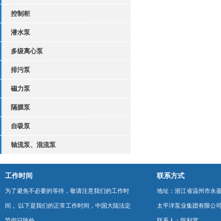
控制柜
潜水泵
多级离心泵
排污泵
磁力泵
隔膜泵
自吸泵
轴流泵、混流泵
工作时间
联系方式
为了避免不必要的等待，敬请注意我们的工作时
地址：浙江省温州市永
间 。以下是我们的正常工作时间，中国大陆法定
太平洋泵业集团有限公
节假日除外。
联系人：陈利宽