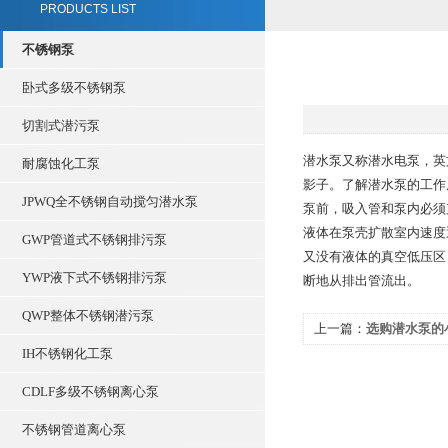
PRODUCTS LIST
不锈钢泵
卧式多级不锈钢泵
切割式潜污泵
潜水泵又称潜水电泵，英文
耐腐蚀化工泵
影子。了解潜水泵的工作
JPWQ全不锈钢自动搅匀潜水泵
泵前，吸入管和泵内必须
液体在泵壳扩散室内速度
GWP管道式不锈钢排污泵
又没有液体的真空低压区
YWP液下式不锈钢排污泵
断地从排出管流出。
QWP整体不锈钢潜污泵
上一篇：
选购潜水泵的
IH不锈钢化工泵
CDLF多级不锈钢离心泵
不锈钢管道离心泵