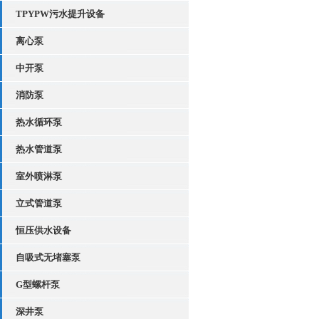
TPYPW污水提升设备
离心泵
中开泵
消防泵
热水循环泵
热水管道泵
室外喷淋泵
立式管道泵
恒压供水设备
自吸式无堵塞泵
G型螺杆泵
深井泵