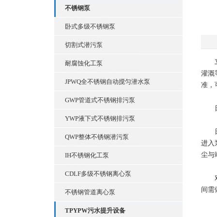
不锈钢泵
卧式多级不锈钢泵
切割式潜污泵
耐腐蚀化工泵
灌溉
JPWQ全不锈钢自动搅匀潜水泵
准，
GWP管道式不锈钢排污泵
日
YWP液下式不锈钢排污泵
日常
QWP整体不锈钢潜污泵
进入
尘与
IH不锈钢化工泵
CDLF多级不锈钢离心泵
对于
间需
不锈钢管道离心泵
TPYPW污水提升设备