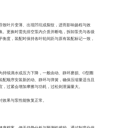
致叶片变薄、出现凹坑或裂纹，进而影响扬程与效
换。更换时需先排空泵内介质并断电，拆卸泵壳与各级
平衡度，装配时保持各叶轮间距与原有装配标记一致，
持续滴水或压力下降，一般由动、静环磨损、O型圈
装配顺序安装新的动、静环与弹簧，确保压缩量适当且
宜，过紧会增加摩擦与功耗，过松则泄漏量大。
封效果与泵性能恢复正常。
康档案，便于趋势分析与预测性维护。通过制度化保