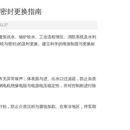
密封更换指南
2-27
建筑供水、锅炉给水、工业流程增压、消防系统及水利
轮与密封)的及时更换。建立科学的维保制度与更换标
无异常噪声；体表面与进、出水口过滤器，防止杂质
测电机绝缘电阻与电源电压稳定性，并对控制柜进行除
轮，防止介质沉积与腐蚀加剧。在寒冷地区，停泵期