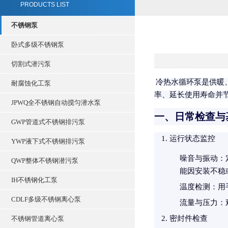
PRODUCTS LIST
不锈钢泵
卧式多级不锈钢泵
切割式潜污泵
冷热水循环泵是供暖
耐腐蚀化工泵
率、延长使用寿命并
JPWQ全不锈钢自动搅匀潜水泵
一、日常检查与
GWP管道式不锈钢排污泵
运行状态监控
YWP液下式不锈钢排污泵
噪音与振动
：
QWP整体不锈钢潜污泵
能因安装不稳
IH不锈钢化工泵
温度检测
：用
CDLF多级不锈钢离心泵
流量与压力
：
密封件检查
不锈钢管道离心泵