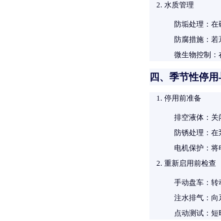
水质管理
防垢处理
：在
防腐措施
：若
微生物控制
：
四、季节性停用
停用前准备
排空液体
：关
防锈处理
：在
电机保护
：将
重新启用前检查
手动盘车
：转
注水排气
：向
点动测试
：短