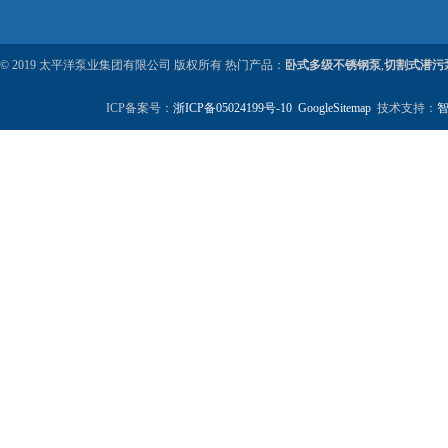
© 2019 太平洋泵业集团有限公司 版权所有 热门产品：
卧式多级不锈钢泵
,
切割式潜污
ICP备案号：
浙ICP备05024199号-10
GoogleSitemap
技术支持：