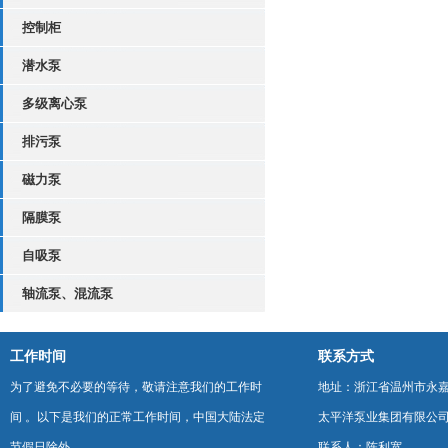
控制柜
潜水泵
多级离心泵
排污泵
磁力泵
隔膜泵
自吸泵
轴流泵、混流泵
工作时间
联系方式
为了避免不必要的等待，敬请注意我们的工作时
地址：浙江省温州市永
间 。以下是我们的正常工作时间，中国大陆法定
太平洋泵业集团有限公
节假日除外。
联系人：陈利宽