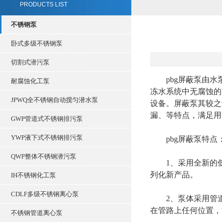
PRODUCTS LIST
不锈钢泵
卧式多级不锈钢泵
切割式潜污泵
pbg屏蔽泵由水
耐腐蚀化工泵
冻水系统中无腐蚀的
JPWQ全不锈钢自动搅匀潜水泵
设备。屏蔽泵其较之
漏、等特点，满足用
GWP管道式不锈钢排污泵
YWP液下式不锈钢排污泵
pbg屏蔽泵特点
QWP整体不锈钢潜污泵
1、采用全新的低
列化新产品。
IH不锈钢化工泵
CDLF多级不锈钢离心泵
2、泵体采用管道
在管路上任何位置，
不锈钢管道离心泵