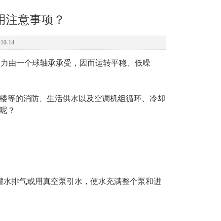
用注意事项？
0-14
力由一个球轴承承受，因而运转平稳、低噪
楼等的消防、生活供水以及空调机组循环、冷却
呢？
水排气或用真空泵引水，使水充满整个泵和进