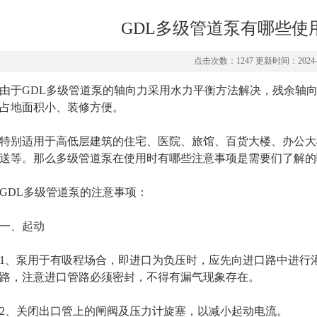
GDL多级管道泵有哪些使
点击次数：1247 更新时间：2024-1
GDL多级管道泵的轴向力采用水力平衡方法解决，残余轴向
占地面积小、装修方便。
别适用于高低层建筑的住宅、医院、旅馆、百货大楼、办公大
送等。那么多级管道泵在使用时有哪些注意事项是需要们了解的
DL多级管道泵的注意事项：
、起动
泵用于有吸程场合，即进口为负压时，应先向进口路中进行灌
路，注意进口管路必须密封，不得有漏气现象存在。
、关闭出口管上的闸阀及压力计旋塞，以减小起动电流。