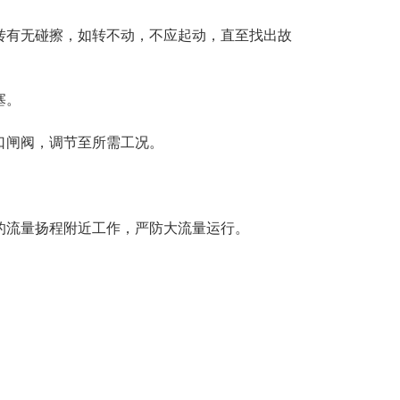
有无碰擦，如转不动，不应起动，直至找出故
塞。
口闸阀，调节至所需工况。
流量扬程附近工作，严防大流量运行。