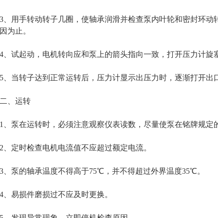
用手转动转子几圈，使轴承润滑并检查泵内叶轮和密封环动转
因为止。
、试起动，电机转向应和泵上的箭头指向一致，打开压力计旋
、当转子达到正常运转后，压力计显示出压力时，逐渐打开出
、运转
、泵在运转时，必须注意观察仪表读数，尽量使泵在铭牌规定的
、定时检查电机电流值不应超过额定电流。
泵的轴承温度不得高于75℃，并不得超过外界温度35℃。
、易损件磨损过不应及时更换。
、发现异常现象，立即停机检查原因。