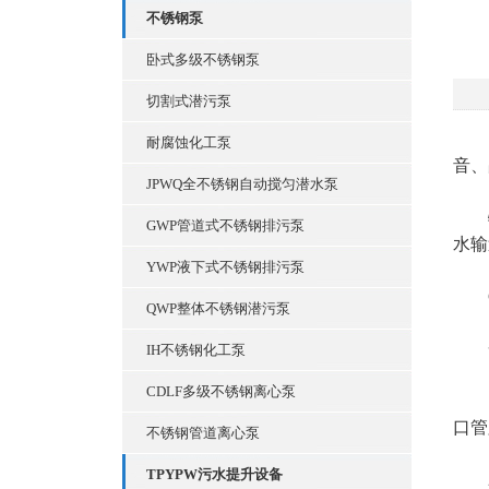
不锈钢泵
卧式多级不锈钢泵
切割式潜污泵
由于
耐腐蚀化工泵
音、
JPWQ全不锈钢自动搅匀潜水泵
特
GWP管道式不锈钢排污泵
水输
YWP液下式不锈钢排污泵
G
QWP整体不锈钢潜污泵
一
IH不锈钢化工泵
CDLF多级不锈钢离心泵
1、
口管
不锈钢管道离心泵
TPYPW污水提升设备
2