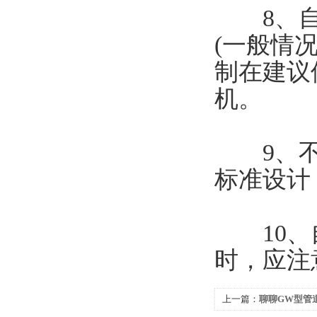
8、自
(一般情
制在建议
机。
9、不锈
标准设计
10、自
时，应注
上一篇：
聊聊GW型管