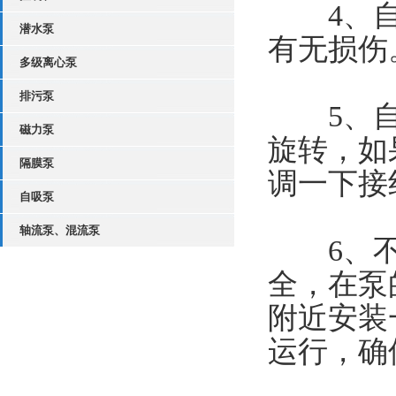
4、自
潜水泵
有无损伤
多级离心泵
排污泵
5、自
磁力泵
旋转，如
隔膜泵
调一下接
自吸泵
轴流泵、混流泵
6、不
全，在泵
附近安装
运行，确