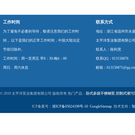
该如何进行维护？
工作时间
联系方式
为了避免不必要的等待，敬请注意我们的工作时
地址：浙江省温州市永
间 。以下是我们的正常工作时间，中国大陆法定
太平洋泵业集团有限公
节假日除外。
联系人：陈利宽
工作时间：周一至周五 早8：30-晚6：00
联系QQ：613156876
周日、周六休息
邮箱：613156871@qq.co
© 2019 太平洋泵业集团有限公司 版权所有 热门产品：
卧式多级不锈钢泵
,
切割式潜污
ICP备案号：
浙ICP备05024199号-10
GoogleSitemap
技术支持：