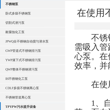
不锈钢泵
在使用
卧式多级不锈钢泵
切割式潜污泵
耐腐蚀化工泵
不锈钢
JPWQ全不锈钢自动搅匀潜水泵
需吸入管
GWP管道式不锈钢排污泵
心泵。在
YWP液下式不锈钢排污泵
效率，并
QWP整体不锈钢潜污泵
IH不锈钢化工泵
在使用
CDLF多级不锈钢离心泵
不锈钢管道离心泵
1、自
TPYPW污水提升设备