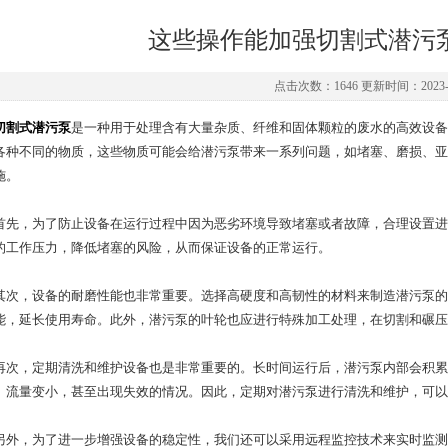
这些操作能加强切割式潜污
点击次数：1646 更新时间：2023-0
切割式潜污泵
是一种用于处理含有大量杂质、纤维和固体颗粒的废水的高效设备
各种不同的物质，这些物质可能会给潜污泵带来一系列问题，如堵塞、磨损、亚
施。
，为了防止设备在运行过程中因为恶劣环境导致堵塞或者故障，合理设置进
的工作压力，降低堵塞的风险，从而保证设备的正常运行。
，设备的耐磨性能也非常重要。选择高硬度和高韧性的材料来制造潜污泵的
能，延长使用寿命。此外，潜污泵的叶轮也应进行特殊加工处理，在切割和碾压
，定期清洗和维护设备也是非常重要的。长时间运行后，潜污泵内部会积累
、流量变小，甚至出现失效的情况。因此，定期对潜污泵进行清洗和维护，可以
，为了进一步增强设备的稳定性，我们还可以采用远程监控技术来实时监测