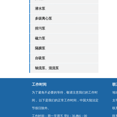
潜水泵
多级离心泵
排污泵
磁力泵
隔膜泵
自吸泵
轴流泵、混流泵
工作时间
联
为了避免不必要的等待，敬请注意我们的工作时
地
间 。以下是我们的正常工作时间，中国大陆法定
太
节假日除外。
联
工作时间：周一至周五 早8：30-晚6：00
联系