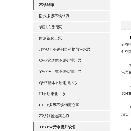
不锈钢泵
卧式多级不锈钢泵
切割式潜污泵
耐腐蚀化工泵
存在
JPWQ全不锈钢自动搅匀潜水泵
列措
GWP管道式不锈钢排污泵
首先
YWP液下式不锈钢排污泵
污泵
QWP整体不锈钢潜污泵
其次
磨性
IH不锈钢化工泵
CDLF多级不锈钢离心泵
再次
增大
不锈钢管道离心泵
TPYPW污水提升设备
另外