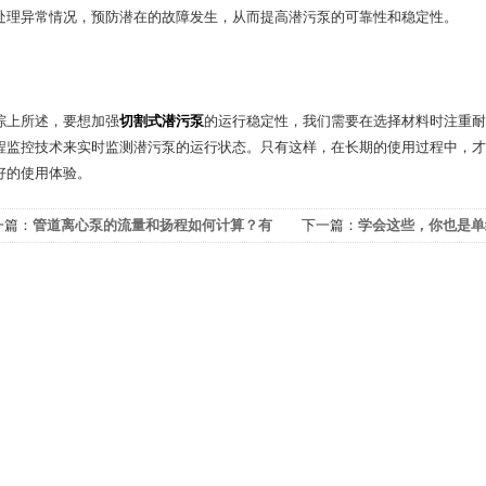
处理异常情况，预防潜在的故障发生，从而提高潜污泵的可靠性和稳定性。
所述，要想加强
切割式潜污泵
的运行稳定性，我们需要在选择材料时注重耐
程监控技术来实时监测潜污泵的运行状态。只有这样，在长期的使用过程中，才
好的使用体验。
一篇：
管道离心泵的流量和扬程如何计算？有
下一篇：
学会这些，你也是单
些影响因素？
修员”