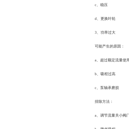
c、稳压
d、更换叶轮
3、功率过大
可能产生的原因：
a、超过额定流量使
b、吸程过高
c、泵轴承磨损
排除方法：
a、调节流量关小阀