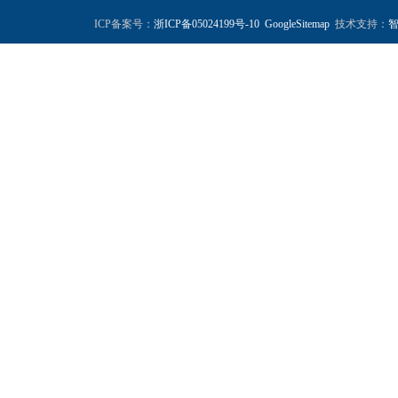
ICP备案号：
浙ICP备05024199号-10
GoogleSitemap
技术支持：