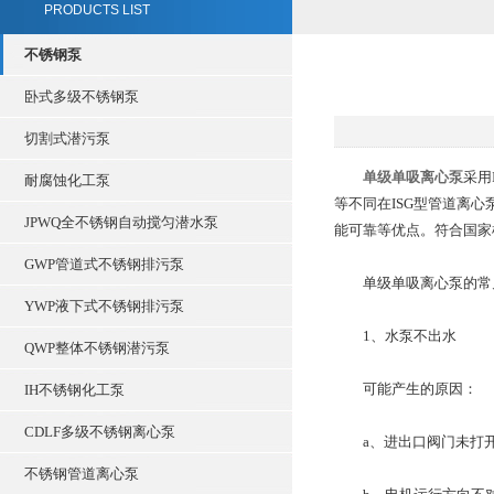
PRODUCTS LIST
不锈钢泵
卧式多级不锈钢泵
切割式潜污泵
单级单吸离心泵
采用
耐腐蚀化工泵
等不同在ISG型管道离
JPWQ全不锈钢自动搅匀潜水泵
能可靠等优点。符合国家机械
GWP管道式不锈钢排污泵
单级单吸离心泵的常见
YWP液下式不锈钢排污泵
1、水泵不出水
QWP整体不锈钢潜污泵
可能产生的原因：
IH不锈钢化工泵
CDLF多级不锈钢离心泵
a、进出口阀门未打开
不锈钢管道离心泵