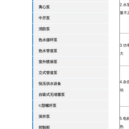
2.
水
离心泵
量不
中开泵
消防泵
热水循环泵
3.
功
热水管道泵
大
室外喷淋泵
立式管道泵
4.
杂
恒压供水设备
动
自吸式无堵塞泵
G型螺杆泵
深井泵
5.
电
热
控制柜