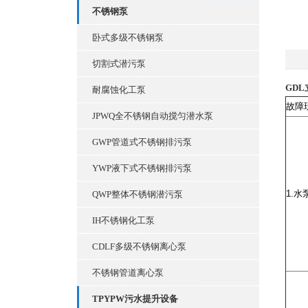
不锈钢泵
卧式多级不锈钢泵
切割式潜污泵
GD
耐腐蚀化工泵
故障
JPWQ全不锈钢自动搅匀潜水泵
GWP管道式不锈钢排污泵
YWP液下式不锈钢排污泵
1.
水
QWP整体不锈钢潜污泵
IH不锈钢化工泵
CDLF多级不锈钢离心泵
不锈钢管道离心泵
TPYPW污水提升设备