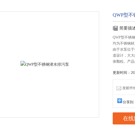
QWP型
简要描
QWP型不锈
均为不锈钢材
由于水泵位于
道设计，大大
体颗粒。产品执
更新时间：2025
发邮件给我
分享到
在线