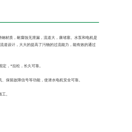
不锈钢材质，耐腐蚀无泄漏，流道大，康堵塞。水泵和电机是
流道设计，大大的提高了污物的过流能力，能有效的通过
。
固定，*拉松，长久可靠。
机、保留故障信号等功能，使潜水电机安全可靠。
省工。