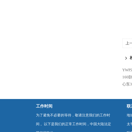
上
YW
16
心泵32
工作时间
联
为了避免不必要的等待，敬请注意我们的工作时
地
间 。以下是我们的正常工作时间，中国大陆法定
太