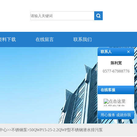
资料下载
在线留言
联系我们
联系人
陈利宽
0577-67988776
在线客服
用心服务 成就你我
中心
>>
不锈钢泵
>
50QWP15-25-2.2QWP型不锈钢潜水排污泵