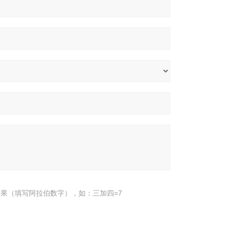
果（填写阿拉伯数字），如：三加四=7