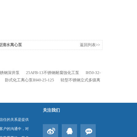
自吸型清水离心泵
返回列表>>
.1不锈钢深井泵
25AFB-13不锈钢耐腐蚀化工泵
IH50-32-
卧式化工离心泵IH40-25-125
轻型不锈钢立式多级离
关注我们
信任的关系是提供
客户的沟通中，对