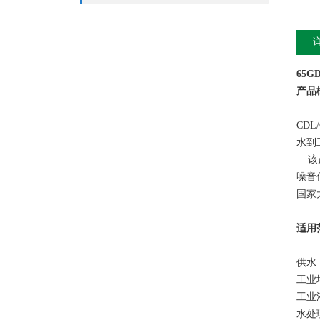
65G
产品
CDL
水到
该产
噪音
国家
适用
供水
工业
工业
水处