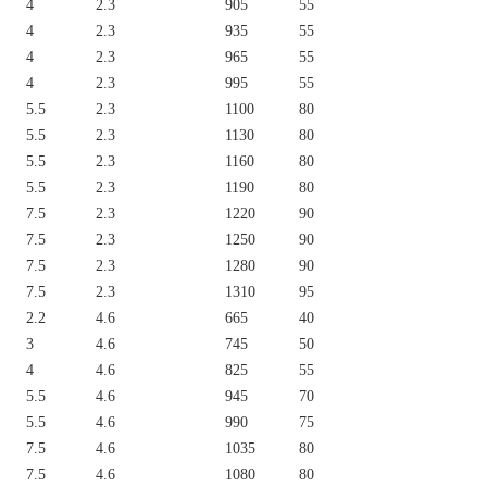
4
2.3
905
55
4
2.3
935
55
4
2.3
965
55
4
2.3
995
55
5.5
2.3
1100
80
5.5
2.3
1130
80
5.5
2.3
1160
80
5.5
2.3
1190
80
7.5
2.3
1220
90
7.5
2.3
1250
90
7.5
2.3
1280
90
7.5
2.3
1310
95
2.2
4.6
665
40
3
4.6
745
50
4
4.6
825
55
5.5
4.6
945
70
5.5
4.6
990
75
7.5
4.6
1035
80
7.5
4.6
1080
80