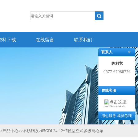
资料下载
在线留言
联系我们
联系人
陈利宽
0577-67988776
在线客服
用心服务 成就你我
页
>
产品中心
>>
不锈钢泵
>
65GDL24-12*7轻型立式多级离心泵