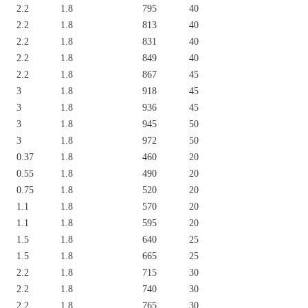
2.2
1.8
795
40
2.2
1.8
813
40
2.2
1.8
831
40
2.2
1.8
849
40
2.2
1.8
867
45
3
1.8
918
45
3
1.8
936
45
3
1.8
945
50
3
1.8
972
50
0.37
1.8
460
20
0.55
1.8
490
20
0.75
1.8
520
20
1.1
1.8
570
20
1.1
1.8
595
20
1.5
1.8
640
25
1.5
1.8
665
25
2.2
1.8
715
30
2.2
1.8
740
30
2.2
1.8
765
30