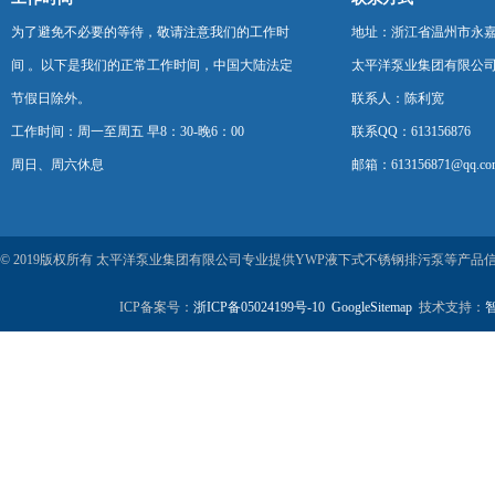
为了避免不必要的等待，敬请注意我们的工作时
地址：浙江省温州市永
间 。以下是我们的正常工作时间，中国大陆法定
太平洋泵业集团有限公
节假日除外。
联系人：陈利宽
工作时间：周一至周五 早8：30-晚6：00
联系QQ：613156876
周日、周六休息
邮箱：613156871@qq.co
© 2019版权所有 太平洋泵业集团有限公司专业提供YWP液下式不锈钢排污泵等产
ICP备案号：
浙ICP备05024199号-10
GoogleSitemap
技术支持：