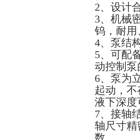
2、设计
3、机械
钨，耐用
4、泵结
5、可配
动控制泵
6、泵为
起动，不
液下深度
7、接轴
轴尺寸精
数。