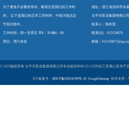
为了避免不必要的等待，敬请注意我们的工作时
地址：浙江省温州市永
间 。以下是我们的正常工作时间，中国大陆法定
太平洋泵业集团有限公
节假日除外。
联系人：陈利宽
工作时间：周一至周五 早8：30-晚6：00
联系QQ：613156876
周日、周六休息
邮箱：613156871@qq.co
© 2019版权所有 太平洋泵业集团有限公司专业提供IH40-25-125IH化工泵离心
ICP备案号：
浙ICP备05024199号-10
GoogleSitemap
技术支持：