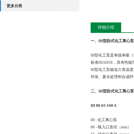
更多分类
详细介绍
一、
IH型卧式化工离心泵
IH型化工泵是单级单吸
标准ISO2858，具有
IH型化工泵输送介质温
环保、废水处理和合成纤
二、
IH型卧式化工离心泵
IH 80-65-160 A
IH - 化工离心泵
80 - 吸入口直径（mm）