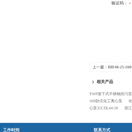
验证码：
上一篇：
IHF40-25-
相关产品
YWP液下式不锈钢排污泵
160卧式化工离心泵
化
心泵32CDL44-30
浙江
工作时间
联系方式