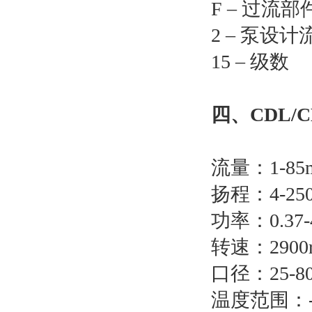
F – 过流部
2 – 泵设计
15 – 级数
四、
CDL
流量：1-85
扬程：4-25
功率：0.37-
转速：2900r
口径：25-8
温度范围：-1