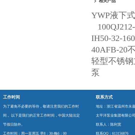
相关产品
YWP液下
100QJ2
IH50-32
40AFB-
轻型不锈钢立
泵
工作时间
联系方式
为了避免不必要的等待，敬请注意我们的工作时
地址：浙江省温州市永
间 。以下是我们的正常工作时间，中国大陆法定
太平洋泵业集团有限公
节假日除外。
联系人：陈利宽
工作时间：周一至周五 早8：30-晚6：00
联系QQ：613156876