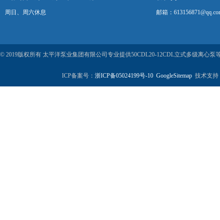
周日、周六休息
邮箱：613156871@qq.co
© 2019版权所有 太平洋泵业集团有限公司专业提供50CDL20-12CDL立式多级
ICP备案号：
浙ICP备05024199号-10
GoogleSitemap
技术支持